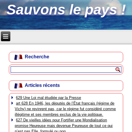
Sauvons le pays !
Recherche
Articles récents
629 Une Loi mal étudiée par la Presse
art 628 En 1946, les députés de l’État français (régime de
Vichy) ne revinrent pas, car le régime fut considéré comme
illégitime et ses membres exclus de la vie politique.
627 De vieilles idées pour Fortifier une Mondialisation
promise Heureuse mais devenue Peureuse de tout ce qui
n’est pas Elle, formulé ou non.