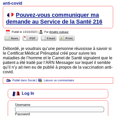
anti-covid
Pouvez-vous communiquer ma
demande au Service de la Santé 216
Publié le
13/10/2023
|
Par
Amalric eulsaur
Débordé, je voudrais qu’une personne réussisse à savoir si
le Certificat Médical Prénuptial créé pour suivre les
maladies de l’homme et le Carnet de Santé signalent que le
patient a été traité par l’ARN Messager sur lequel il semble
qu’il n’y ait rien eu de publié à propos de la vaccination anti-
covid.
Publié dans
Social
|
Laisser un commentaire
Log In
Username
Password