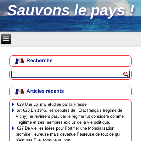
Sauvons le pays !
Recherche
Articles récents
629 Une Loi mal étudiée par la Presse
art 628 En 1946, les députés de l’État français (régime de
Vichy) ne revinrent pas, car le régime fut considéré comme
illégitime et ses membres exclus de la vie politique.
627 De vieilles idées pour Fortifier une Mondialisation
promise Heureuse mais devenue Peureuse de tout ce qui
n’est pas Elle, formulé ou non.