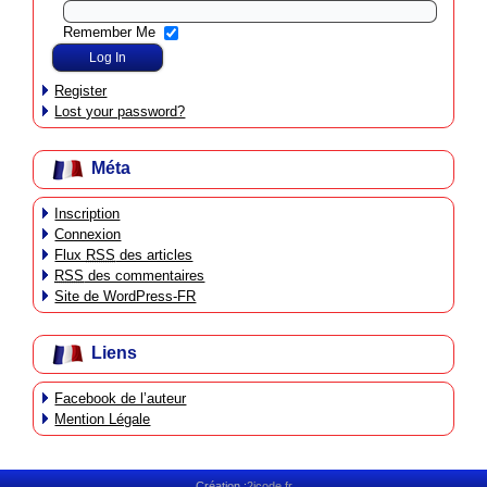
Remember Me
Register
Lost your password?
Méta
Inscription
Connexion
Flux
RSS
des articles
RSS
des commentaires
Site de WordPress-FR
Liens
Facebook de l’auteur
Mention Légale
Création :
2icode.fr