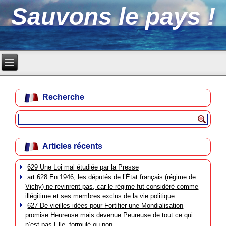
Sauvons le pays !
Recherche
Articles récents
629 Une Loi mal étudiée par la Presse
art 628 En 1946, les députés de l’État français (régime de
Vichy) ne revinrent pas, car le régime fut considéré comme
illégitime et ses membres exclus de la vie politique.
627 De vieilles idées pour Fortifier une Mondialisation
promise Heureuse mais devenue Peureuse de tout ce qui
n’est pas Elle, formulé ou non.