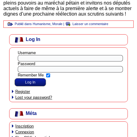
pleins pouvoirs au maréchal pétain et invitons nos députés
actuels à faire de même à la première alerte et à se montrer
dignes d’une prochaine réélection aux scrutins suivants !
Publié dans
Humanisme
,
Morale
|
Laisser un commentaire
Log In
Username
Password
Remember Me
Register
Lost your password?
Méta
Inscription
Connexion