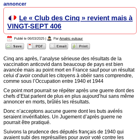
annoncer
Le « Club des Cinq » revient mais à
VINGT-SEPT 406
Publié le
06/03/2025
|
Par
Amalric eulsaur
Cinq ans après, l’analyse sérieuse des résultats de la
vaccination anticovid dans beaucoup de pays est bien
avancée mais au point mort en France sauf pour un résultat
celui d’avoir conduit les citoyens à obéir sans comprendre,
comme sous l’Occupation entre 1940 et 1944
Ce point mort pourrait se répéter après une guerre dont des
chefs d’Etat parlent de plus en plus aujourd’hui sans même
annoncer en morts, brûlés les résultats.
Donc n’acceptons aucune guerre dont les buts avérés
seraient invérifiables. Un Jugement d’après guerre ne
pourrait être pratiqué.
Suivons la prudence des députés français de 1940 qui
avaient subi des représailles pour avoir voté contre les