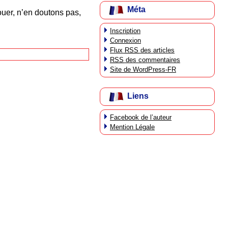
Méta
nouer, n’en doutons pas,
Inscription
Connexion
Flux
RSS
des articles
RSS
des commentaires
Site de WordPress-FR
Liens
Facebook de l’auteur
Mention Légale