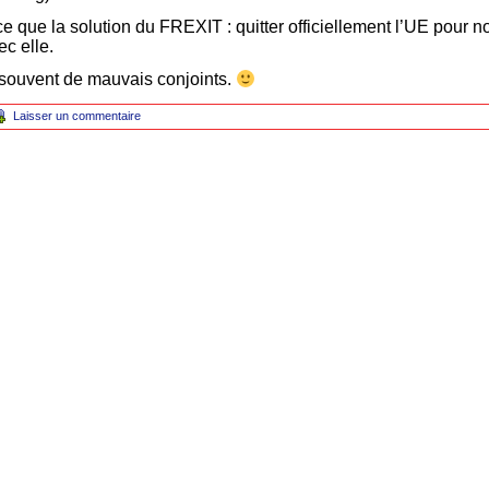
nce que la solution du FREXIT : quitter officiellement l’UE pour 
ec elle.
t souvent de mauvais conjoints.
Laisser un commentaire