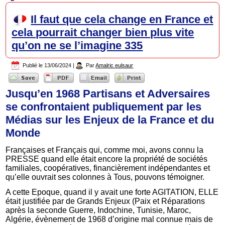
Il faut que cela change en France et
cela pourrait changer bien plus vite
qu’on ne se l’imagine 335
Publié le
13/06/2024
|
Par
Amalric eulsaur
Jusqu’en 1968 Partisans et Adversaires
se confrontaient publiquement par les
Médias sur les Enjeux de la France et du
Monde
Françaises et Français qui, comme moi, avons connu la
PRESSE quand elle était encore la propriété de sociétés
familiales, coopératives, financièrement indépendantes et
qu’elle ouvrait ses colonnes à Tous, pouvons témoigner.
A cette Epoque, quand il y avait une forte AGITATION, ELLE
était justifiée par de Grands Enjeux (Paix et Réparations
après la seconde Guerre, Indochine, Tunisie, Maroc,
Algérie, évènement de 1968 d’origine mal connue mais de