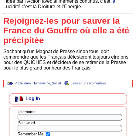
l’Idée par l’Action avec affinements continus, c’est
la
Lucidité c’est la Droiture et l’Energie.
Rejoignez-les pour sauver la
France du Gouffre où elle a été
précipitée
Sachant qu’un Magnat de Presse sinon tous, doit
comprendre que les Français détesteront toujours être pris
pour des QUICHES et décidera de se retirer de la Presse
pour le plus grand bonheur des Français.
Publié dans
Humanisme
,
Social
|
Laisser un commentaire
Log In
Username
Password
Remember Me