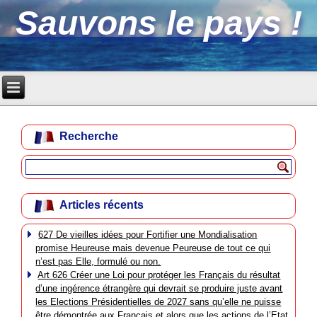
Sauvons le pays !
Recherche
Articles récents
627 De vieilles idées pour Fortifier une Mondialisation
promise Heureuse mais devenue Peureuse de tout ce qui
n’est pas Elle, formulé ou non.
Art 626 Créer une Loi pour protéger les Français du résultat
d’une ingérence étrangère qui devrait se produire juste avant
les Elections Présidentielles de 2027 sans qu’elle ne puisse
être démontrée aux Français et alors que les actions de l’Etat