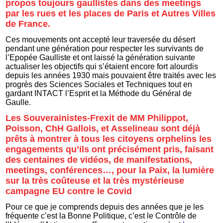
propos toujours gaullistes dans des meetings
par les rues et les places de Paris et Autres Villes
de France.
Ces mouvements ont accepté leur traversée du désert
pendant une génération pour respecter les survivants de
l’Epopée Gaulliste et ont laissé la génération suivante
actualiser les objectifs qui s’étaient encore fort alourdis
depuis les années 1930 mais pouvaient être traités avec les
progrès des Sciences Sociales et Techniques tout en
gardant INTACT l’Esprit et la Méthode du Général de
Gaulle.
Les Souverainistes-Frexit de MM Philippot,
Poisson, ChH Gallois, et Asselineau sont déjà
prêts à montrer à tous les citoyens orphelins les
engagements qu’ils ont précisément pris, faisant
des centaines de vidéos, de manifestations,
meetings, conférences…, pour la Paix, la lumière
sur la très coûteuse et la très mystérieuse
campagne EU contre le Covid
Pour ce que je comprends depuis des années que je les
fréquente c’est la Bonne Politique, c’est le Contrôle de