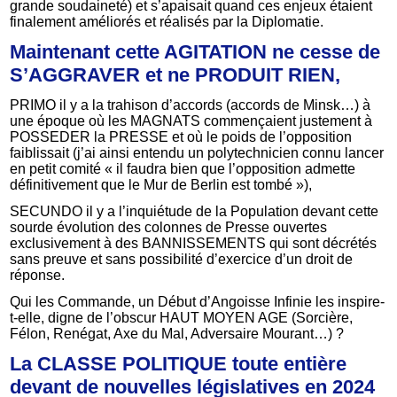
grande soudaineté) et s’apaisait quand ces enjeux étaient
finalement améliorés et réalisés par la Diplomatie.
Maintenant cette AGITATION ne cesse de
S’AGGRAVER et ne PRODUIT RIEN,
PRIMO il y a la trahison d’accords (accords de Minsk…) à
une époque où les MAGNATS commençaient justement à
POSSEDER la PRESSE et où le poids de l’opposition
faiblissait (j’ai ainsi entendu un polytechnicien connu lancer
en petit comité « il faudra bien que l’opposition admette
définitivement que le Mur de Berlin est tombé »),
SECUNDO il y a l’inquiétude de la Population devant cette
sourde évolution des colonnes de Presse ouvertes
exclusivement à des BANNISSEMENTS qui sont décrétés
sans preuve et sans possibilité d’exercice d’un droit de
réponse.
Qui les Commande, un Début d’Angoisse Infinie les inspire-
t-elle, digne de l’obscur HAUT MOYEN AGE (Sorcière,
Félon, Renégat, Axe du Mal, Adversaire Mourant…) ?
La CLASSE POLITIQUE toute entière
devant de nouvelles législatives en 2024