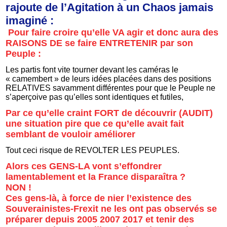
rajoute de l’Agitation à un Chaos jamais
imaginé :
Pour faire croire qu’elle VA agir et donc aura des
RAISONS DE se faire ENTRETENIR par son
Peuple :
Les partis font vite tourner devant les caméras le
« camembert » de leurs idées placées dans des positions
RELATIVES savamment différentes pour que le Peuple ne
s’aperçoive pas qu’elles sont identiques et futiles,
Par ce qu’elle craint FORT de découvrir (AUDIT)
une situation pire que ce qu’elle avait fait
semblant de vouloir améliorer
Tout ceci risque de REVOLTER LES PEUPLES.
Alors ces GENS-LA vont s’effondrer
lamentablement et la France disparaîtra ?
NON !
Ces gens-là, à force de nier l’existence des
Souverainistes-Frexit ne les ont pas observés se
préparer depuis 2005 2007 2017 et tenir des