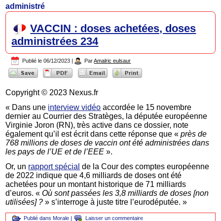
administré
VACCIN : doses achetées, doses
administrées 234
Publié le
06/12/2023
|
Par
Amalric eulsaur
Copyright © 2023 Nexus.fr
« Dans une
interview vidéo
accordée le 15 novembre
dernier au Courrier des Stratèges, la députée européenne
Virginie Joron (RN), très active dans ce dossier, note
également qu’il est écrit dans cette réponse que «
près de
768 millions de doses de vaccin ont été administrées dans
les pays de l’UE et de l’EEE
».
Or, un
rapport spécial
de la Cour des comptes européenne
de 2022 indique que 4,6 milliards de doses ont été
achetées pour un montant historique de 71 milliards
d’euros. «
Où sont passées les 3,8 milliards de doses [non
utilisées] ?
» s’interroge à juste titre l’eurodéputée. »
Publié dans
Morale
|
Laisser un commentaire