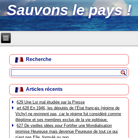
Sauvons le pays !
Recherche
Articles récents
629 Une Loi mal étudiée par la Presse
art 628 En 1946, les députés de l’État français (régime de
Vichy) ne revinrent pas, car le régime fut considéré comme
illégitime et ses membres exclus de la vie politique.
627 De vieilles idées pour Fortifier une Mondialisation
promise Heureuse mais devenue Peureuse de tout ce qui
n’est pas Elle, formulé ou non.