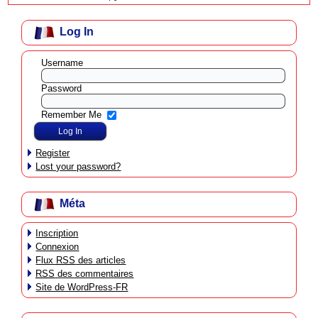
Log In
Username
Password
Remember Me
Register
Lost your password?
Méta
Inscription
Connexion
Flux
RSS
des articles
RSS
des commentaires
Site de WordPress-FR