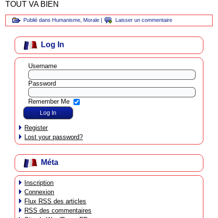
TOUT VA BIEN
Publié dans
Humanisme
,
Morale
|
Laisser un commentaire
Log In
Username
Password
Remember Me
Register
Lost your password?
Méta
Inscription
Connexion
Flux
RSS
des articles
RSS
des commentaires