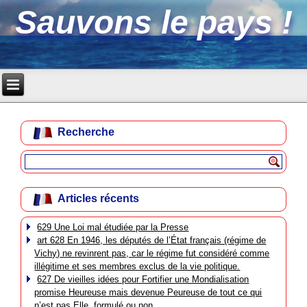
Sauvons le pays !
Recherche
Articles récents
629 Une Loi mal étudiée par la Presse
art 628 En 1946, les députés de l’État français (régime de
Vichy) ne revinrent pas, car le régime fut considéré comme
illégitime et ses membres exclus de la vie politique.
627 De vieilles idées pour Fortifier une Mondialisation
promise Heureuse mais devenue Peureuse de tout ce qui
n’est pas Elle, formulé ou non.