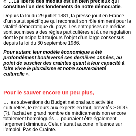
«
…La liberté des médias est un bien précieux qui
constitue l’un des fondements de notre démocratie
.
Depuis la loi du 29 juillet 1881, la presse jouit en France
d’un statut spécifique qui reconnait son rôle éminent pour la
vitalité démocratique du pays. Les entreprises de médias
sont soumises à des règles particulières et à une régulation
dont le principe fait toujours l’objet d’un large consensus
depuis la loi du 30 septembre 1986.
Pour autant, leur modèle économique a été
profondément bouleversé ces dernières années, au
point de susciter des craintes quant à leur capacité à
faire vivre le pluralisme et notre souveraineté
culturelle »
.
Pour le sauver encore un peu plus,
… les subventions du Budget national aux activités
culturelles, le recours aux experts en tout, brevetés SGDG
(?), l’achat en grand nombre de médicaments non encore
totalement homologués … pourraient être également
largement diminués. Cela n’aurait aucune influence sur
l’emploi. Pas de Crainte.