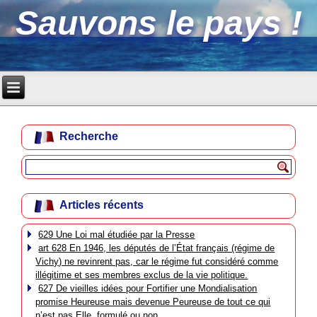
Sauvons le pays !
Recherche
Articles récents
629 Une Loi mal étudiée par la Presse
art 628 En 1946, les députés de l’État français (régime de
Vichy) ne revinrent pas, car le régime fut considéré comme
illégitime et ses membres exclus de la vie politique.
627 De vieilles idées pour Fortifier une Mondialisation
promise Heureuse mais devenue Peureuse de tout ce qui
n’est pas Elle, formulé ou non.