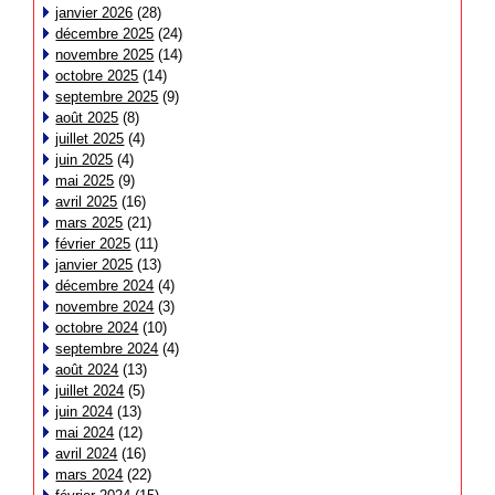
janvier 2026
(28)
décembre 2025
(24)
novembre 2025
(14)
octobre 2025
(14)
septembre 2025
(9)
août 2025
(8)
juillet 2025
(4)
juin 2025
(4)
mai 2025
(9)
avril 2025
(16)
mars 2025
(21)
février 2025
(11)
janvier 2025
(13)
décembre 2024
(4)
novembre 2024
(3)
octobre 2024
(10)
septembre 2024
(4)
août 2024
(13)
juillet 2024
(5)
juin 2024
(13)
mai 2024
(12)
avril 2024
(16)
mars 2024
(22)