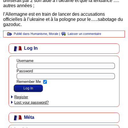
diviserait par 2 son aide à l’ukraine et que la tendance ….
autres années ;
l’Allemagne est en train de lancer des accusations
officielles à l’ukraine et à la pologne pour le…..sabotage du
gazoduc.
Publié dans
Humanisme
,
Morale
|
Laisser un commentaire
Log In
Username
Password
Remember Me
Register
Lost your password?
Méta