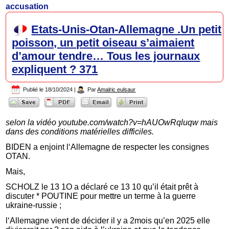
accusation
Etats-Unis-Otan-Allemagne .Un petit
poisson, un petit oiseau s’aimaient
d’amour tendre… Tous les journaux
expliquent ? 371
Publié le
18/10/2024
|
Par
Amalric eulsaur
selon la vidéo youtube.com/watch?v=hAUOwRqluqw mais
dans des conditions matérielles difficiles.
BIDEN a enjoint l‘Allemagne de respecter les consignes
OTAN.
Mais,
SCHOLZ le 13 1O a déclaré ce 13 10 qu’il était prêt à
discuter * POUTINE pour mettre un terme à la guerre
ukraine-russie ;
l‘Allemagne vient de décider il y a 2mois qu’en 2025 elle