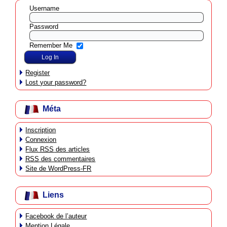
Username
Password
Remember Me
Register
Lost your password?
Méta
Inscription
Connexion
Flux
RSS
des articles
RSS
des commentaires
Site de WordPress-FR
Liens
Facebook de l’auteur
Mention Légale