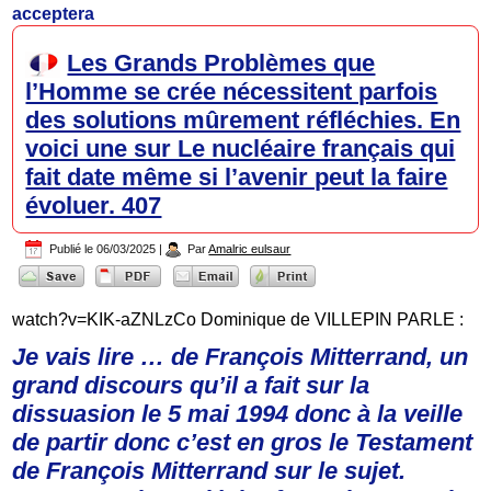
acceptera
Les Grands Problèmes que
l’Homme se crée nécessitent parfois
des solutions mûrement réfléchies. En
voici une sur Le nucléaire français qui
fait date même si l’avenir peut la faire
évoluer. 407
Publié le
06/03/2025
|
Par
Amalric eulsaur
watch?v=KIK-aZNLzCo Dominique de VILLEPIN PARLE :
Je vais lire … de François Mitterrand, un
grand discours qu’il a fait sur la
dissuasion le 5 mai 1994 donc à la veille
de partir donc c’est en gros le Testament
de François Mitterrand sur le sujet.