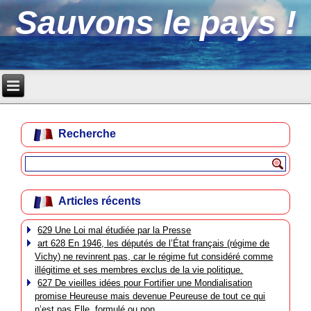
Sauvons le pays !
Recherche
Articles récents
629 Une Loi mal étudiée par la Presse
art 628 En 1946, les députés de l’État français (régime de
Vichy) ne revinrent pas, car le régime fut considéré comme
illégitime et ses membres exclus de la vie politique.
627 De vieilles idées pour Fortifier une Mondialisation
promise Heureuse mais devenue Peureuse de tout ce qui
n’est pas Elle, formulé ou non.