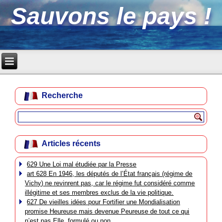
Sauvons le pays !
Recherche
Articles récents
629 Une Loi mal étudiée par la Presse
art 628 En 1946, les députés de l’État français (régime de
Vichy) ne revinrent pas, car le régime fut considéré comme
illégitime et ses membres exclus de la vie politique.
627 De vieilles idées pour Fortifier une Mondialisation
promise Heureuse mais devenue Peureuse de tout ce qui
n’est pas Elle, formulé ou non.