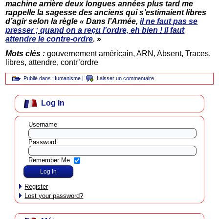
machine arrière deux longues années plus tard me
rappelle la sagesse des anciens qui s’estimaient libres
d’agir selon la règle « Dans l’Armée,
il ne faut pas se
presser ; quand on a reçu l’ordre, eh bien ! il faut
attendre le contre-ordre
. »
Mots clés :
gouvernement américain, ARN, Absent, Traces,
libres, attendre, contr’ordre
Publié dans
Humanisme
|
Laisser un commentaire
Log In
Username
Password
Remember Me
Register
Lost your password?