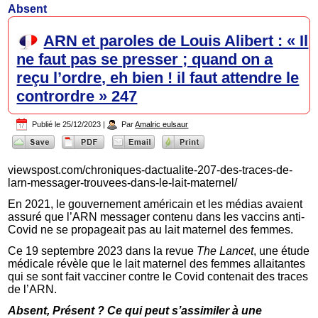
Absent
ARN et paroles de Louis Alibert : « Il
ne faut pas se presser ; quand on a
reçu l’ordre, eh bien ! il faut attendre le
contrordre » 247
Publié le
25/12/2023
|
Par
Amalric eulsaur
viewspost.com/chroniques-dactualite-207-des-traces-de-
larn-messager-trouvees-dans-le-lait-maternel/
En 2021, le gouvernement américain et les médias avaient
assuré que l’ARN messager contenu dans les vaccins anti-
Covid ne se propageait pas au lait maternel des femmes.
Ce 19 septembre 2023 dans la revue
The Lancet
, une étude
médicale révèle que le lait maternel des femmes allaitantes
qui se sont fait vacciner contre le Covid contenait des traces
de l’ARN.
Absent, Présent ? Ce qui peut s’assimiler à une