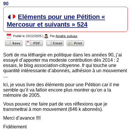
90
Eléments pour une Pétition «
Mercosur et suivants » 524
Publié le
23/12/2025
|
Par
Amalric eulsaur
Sorti de ma léthargie en politique dans les années 90, j’ai
essayé d’apporter ma modeste contribution dès 2014 : 2
essais, le blog
association-citoyenne. fr
qui touche une
quantité intéressante d’abonnés, adhésion à un mouvement
…
Ici, je vous livre des éléments pour une Pétition car il me
semble qu’il va falloir encore plus montrer qu’on a la
mémoire de 2005.
Vous pouvez me faire part de vos réflexions que je
transmettrai à mon mouvement (646 k abonnés).
Merci d’avance !!!!
Fidèlement