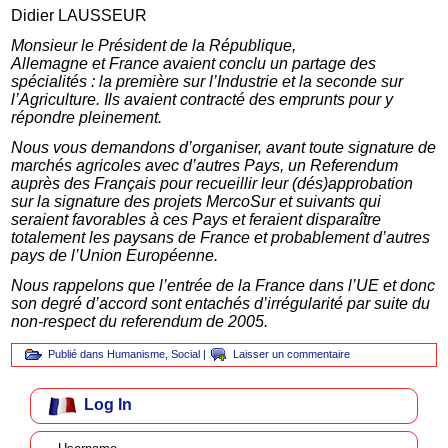
Didier LAUSSEUR
Monsieur le Président de la République,
Allemagne et France avaient conclu un partage des
spécialités : la première sur l’Industrie et la seconde sur
l’Agriculture. Ils avaient contracté des emprunts pour y
répondre pleinement.
Nous vous demandons d’organiser, avant toute signature de
marchés agricoles avec d’autres Pays, un Referendum
auprès des Français pour recueillir leur (dés)approbation
sur la signature des projets MercoSur et suivants qui
seraient favorables à ces Pays et feraient disparaître
totalement les paysans de France et probablement d’autres
pays de l’Union Européenne.
Nous rappelons que l’entrée de la France dans l’UE et donc
son degré d’accord sont entachés d’irrégularité par suite du
non-respect du referendum de 2005.
Publié dans
Humanisme
,
Social
|
Laisser un commentaire
Log In