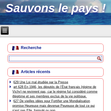
Sauvons le pays !
Recherche
Articles récents
629 Une Loi mal étudiée par la Presse
art 628 En 1946, les députés de l’État français (régime de
Vichy) ne revinrent pas, car le régime fut considéré comme
illégitime et ses membres exclus de la vie politique.
627 De vieilles idées pour Fortifier une Mondialisation
promise Heureuse mais devenue Peureuse de tout ce qui
n’est pas Elle, formulé ou non.