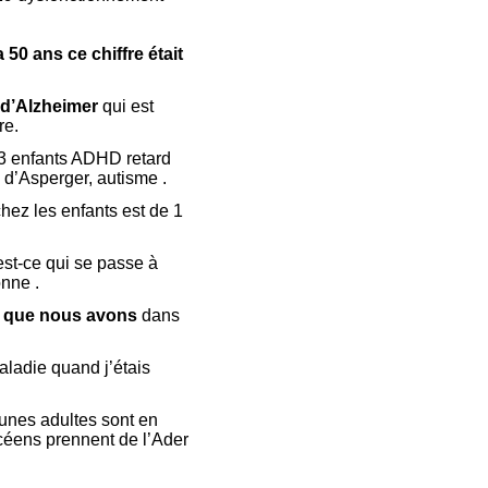
50 ans ce chiffre était
 d’Alzheimer
qui est
re.
53 enfants ADHD retard
 d’Asperger, autisme .
hez les enfants est de 1
est-ce qui se passe à
nne .
ux que nous avons
dans
ladie quand j’étais
eunes adultes sont en
éens prennent de l’Ader