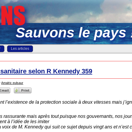
Sauvons le pays 
r
Les articles
n sanitaire selon R Kennedy 359
r
Amalric eulsaur
 l’existence de la protection sociale à deux vitesses mais j’ign
s rassurante mais après tout puisque nos gouvernants, nos jou
nt à l’idée de les imiter
 la voix de M. Kennedy qui suit ce sujet depuis vingt ans et n’est 