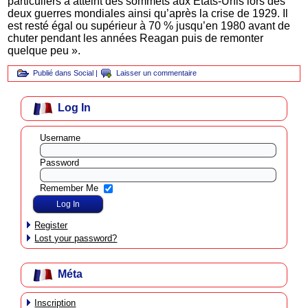
particuliers a atteint des sommets aux Etats-Unis lors des
deux guerres mondiales ainsi qu’après la crise de 1929. Il
est resté égal ou supérieur à 70 % jusqu’en 1980 avant de
chuter pendant les années Reagan puis de remonter
quelque peu ».
Publié dans
Social
|
Laisser un commentaire
Log In
Username
Password
Remember Me
Register
Lost your password?
Méta
Inscription