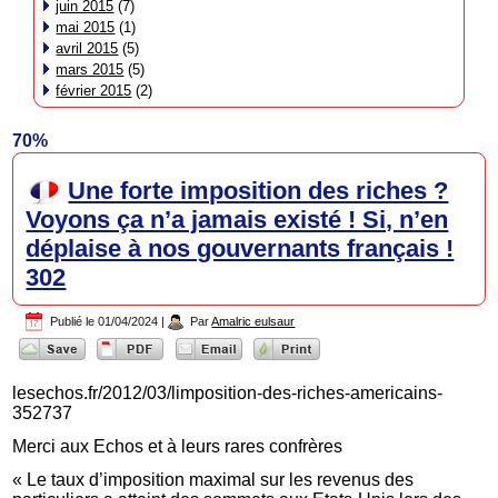
juin 2015
(7)
mai 2015
(1)
avril 2015
(5)
mars 2015
(5)
février 2015
(2)
70%
Une forte imposition des riches ?
Voyons ça n’a jamais existé ! Si, n’en
déplaise à nos gouvernants français !
302
Publié le
01/04/2024
|
Par
Amalric eulsaur
lesechos.fr/2012/03/limposition-des-riches-americains-
352737
Merci aux Echos et à leurs rares confrères
« Le taux d’imposition maximal sur les revenus des