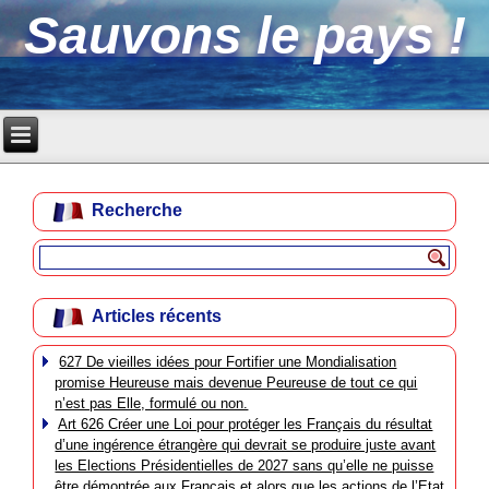
Sauvons le pays !
Recherche
Articles récents
627 De vieilles idées pour Fortifier une Mondialisation
promise Heureuse mais devenue Peureuse de tout ce qui
n’est pas Elle, formulé ou non.
Art 626 Créer une Loi pour protéger les Français du résultat
d’une ingérence étrangère qui devrait se produire juste avant
les Elections Présidentielles de 2027 sans qu’elle ne puisse
être démontrée aux Français et alors que les actions de l’Etat