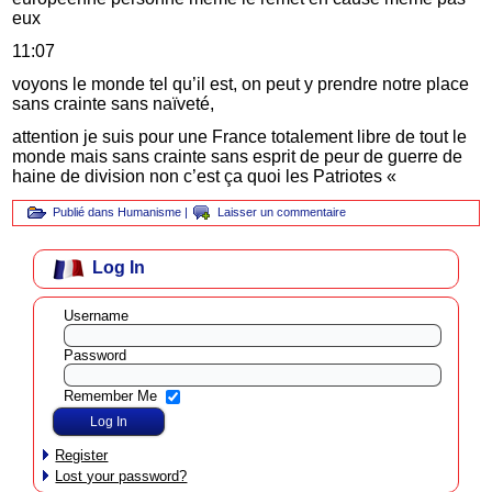
eux
11:07
voyons le monde tel qu’il est, on peut y prendre notre place
sans crainte sans naïveté,
attention je suis pour une France totalement libre de tout le
monde mais sans crainte sans esprit de peur de guerre de
haine de division non c’est ça quoi les Patriotes «
Publié dans
Humanisme
|
Laisser un commentaire
Log In
Username
Password
Remember Me
Register
Lost your password?