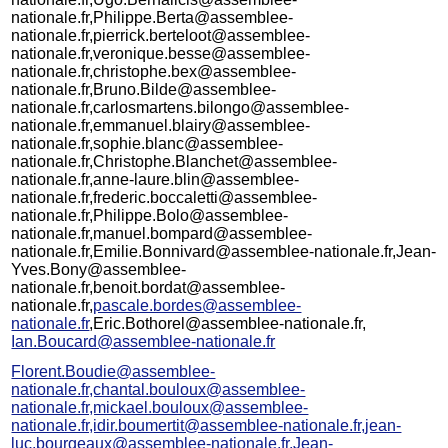
nationale.fr,Philippe.Berta@assemblee-
nationale.fr,pierrick.berteloot@assemblee-
nationale.fr,veronique.besse@assemblee-
nationale.fr,christophe.bex@assemblee-
nationale.fr,Bruno.Bilde@assemblee-
nationale.fr,carlosmartens.bilongo@assemblee-
nationale.fr,emmanuel.blairy@assemblee-
nationale.fr,sophie.blanc@assemblee-
nationale.fr,Christophe.Blanchet@assemblee-
nationale.fr,anne-laure.blin@assemblee-
nationale.fr,frederic.boccaletti@assemblee-
nationale.fr,Philippe.Bolo@assemblee-
nationale.fr,manuel.bompard@assemblee-
nationale.fr,Emilie.Bonnivard@assemblee-nationale.fr,Jean-
Yves.Bony@assemblee-
nationale.fr,benoit.bordat@assemblee-
nationale.fr,
pascale.bordes@assemblee-
nationale.fr
,Eric.Bothorel@assemblee-nationale.fr,
Ian.Boucard@assemblee-nationale.fr
Florent.Boudie@assemblee-
nationale.fr,chantal.bouloux@assemblee-
nationale.fr,mickael.bouloux@assemblee-
nationale.fr,idir.boumertit@assemblee-nationale.fr,jean-
luc.bourgeaux@assemblee-nationale.fr,Jean-