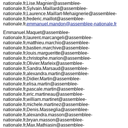
nationale.fr,Lise.Magnier@assemblee-
nationale.fr,Sylvain.Maillard@assemblee-
nationale.fr,Laurence.Maillart-Mehaignerie@assemblee-
nationale.fr,frederic.maillot@assemblee-
nationale.fr,
emmanuel.mandon@assemblee-nationale.fr
Emmanuel.Maquet@assemblee-
nationale.fr,laurent.marcangeli@assemblee-
nationale.fr,matthieu.marchio@assemblee-
nationale.fr,bastien.marchive@assemblee-
nationale.fr,louis.margueritte@assemblee-
nationale.fr,christophe.marion@assemblee-
nationale.fr,Olivier.Marleix@assemblee-
nationale.fr,Sandra.Marsaud@assemblee-
nationale.fr,alexandra.martin@assemblee-
nationale.fr,Didier.Martin@assemblee-
nationale.fr,elisa.martin@assemblee-
nationale.fr,pascale.martin@assemblee-
nationale.fr,eric.martineau@assemblee-
nationale.fr,william.martinet@assemblee-
nationale.fr,michele.martinez@assemblee-
nationale.fr,Denis.Masseglia@assemblee-
nationale.fr,alexandra.masson@assemblee-
nationale.fr,bryan.masson@assemblee-
nationale.fr,Max.Mathiasin@assemblee-