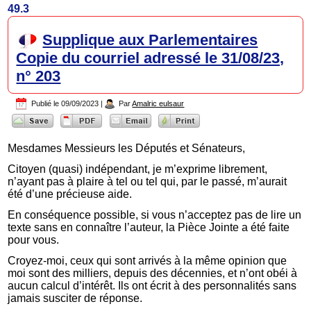
49.3
Supplique aux Parlementaires
Copie du courriel adressé le 31/08/23,
n° 203
Publié le
09/09/2023
|
Par
Amalric eulsaur
Mesdames Messieurs les Députés et Sénateurs,
Citoyen (quasi) indépendant, je m’exprime librement,
n’ayant pas à plaire à tel ou tel qui, par le passé, m’aurait
été d’une précieuse aide.
En conséquence possible, si vous n’acceptez pas de lire un
texte sans en connaître l’auteur, la Pièce Jointe a été faite
pour vous.
Croyez-moi, ceux qui sont arrivés à la même opinion que
moi sont des milliers, depuis des décennies, et n’ont obéi à
aucun calcul d’intérêt. Ils ont écrit à des personnalités sans
jamais susciter de réponse.