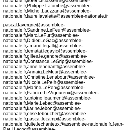
nationale.fr,florence.lasserre@assemblee-
nationale.fr,Philippe.Latombe@assemblee-
nationale.fr,Michel.Lauzzana@assemblee-
nationale.fr,laure.lavalette@assemblee-nationale.fr
pascal.lavergne@assemblee-
nationale.fr,Sandrine.LeFeur@assemblee-
nationale.fr,Marc.LeFur@assemblee-
nationale.fr,Didier.LeGac@assemblee-
nationale.fr,arnaud.legall@assemblee-
nationale.fr,tematai.legayic@assemblee-
nationale.fr,gilles.le.gendre@assemblee-
nationale.fr,Constance.LeGrip@assemblee-
nationale.fr,anne.lehenanff@assemblee-
nationale.fr,Annaig.LeMeur@assemblee-
nationale.fr,Christine.Lenabour@assemblee-
nationale.fr,Nicole.LePeih@assemblee-
nationale.fr,Marine.LePen@assemblee-
nationale.fr,Fabrice.LeVigoureux@assemblee-
nationale.fr,antoine.leaument@assemblee-
nationale.fr,Marie.Lebec@assemblee-
nationale.fr,karine.lebon@assemblee-
nationale.fr,elise.leboucher@assemblee-
nationale.fr,pascal.lecamp@assemblee-
nationale.fr,julie.lechanteux@assemblee-nationale.fr,Jean-
Paul.Lecoq@assemblee-