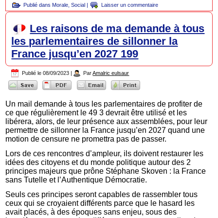
Publié dans
Morale
,
Social
|
Laisser un commentaire
Les raisons de ma demande à tous
les parlementaires de sillonner la
France jusqu’en 2027 199
Publié le
08/09/2023
|
Par
Amalric eulsaur
Un mail demande à tous les parlementaires de profiter de
ce que régulièrement le 49 3 devrait être utilisé et les
libérera, alors, de leur présence aux assemblées, pour leur
permettre de sillonner la France jusqu’en 2027 quand une
motion de censure ne promettra pas de passer.
Lors de ces rencontres d’ampleur, ils doivent restaurer les
idées des citoyens et du monde politique autour des 2
principes majeurs que prône Stéphane Skoven : la France
sans Tutelle et l’Authentique Démocratie.
Seuls ces principes seront capables de rassembler tous
ceux qui se croyaient différents parce que le hasard les
avait placés, à des époques sans enjeu, sous des