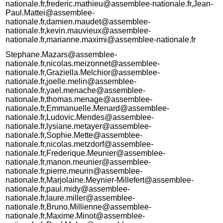
nationale.fr,frederic.mathieu@assemblee-nationale.fr,Jean-
Paul.Mattei@assemblee-
nationale.fr,damien.maudet@assemblee-
nationale.fr,kevin.mauvieux@assemblee-
nationale.fr,marianne.maximi@assemblee-nationale.fr
Stephane.Mazars@assemblee-
nationale.fr,nicolas.meizonnet@assemblee-
nationale.fr,Graziella.Melchior@assemblee-
nationale.fr,joelle.melin@assemblee-
nationale.fr,yael.menache@assemblee-
nationale.fr,thomas.menage@assemblee-
nationale.fr,Emmanuelle.Menard@assemblee-
nationale.fr,Ludovic.Mendes@assemblee-
nationale.fr,lysiane.metayer@assemblee-
nationale.fr,Sophie.Mette@assemblee-
nationale.fr,nicolas.metzdorf@assemblee-
nationale.fr,Frederique.Meunier@assemblee-
nationale.fr,manon.meunier@assemblee-
nationale.fr,pierre.meurin@assemblee-
nationale.fr,Marjolaine.Meynier-Millefert@assemblee-
nationale.fr,paul.midy@assemblee-
nationale.fr,laure.miller@assemblee-
nationale.fr,Bruno.Millienne@assemblee-
nationale.fr,Maxime.Minot@assemblee-