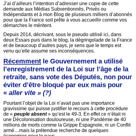
J’ai d’ailleurs l’intention d’adresser une copie de cette
demande aux Médias Subventionnés, Privés ou
Indépendants et à mon Blog de plusieurs milliers d’abonnés
pour que la France soit prête à vous accueillir comme vos
démarches le méritent.
Depuis 2014, décrivant, sous le pseudo utilisé ici, dans
deux Essais puis dans le blog, la dégringolade de la France
et de beaucoup d’autres pays, je sens que le temps est
venu qu’elle assume ses inconséquences.
Récemment
le Gouvernement a utilisé
l’enregistrement de la Loi sur l’âge de la
retraite, sans vote des Députés, non pour
éviter d’être bloqué par eux mais pour
«
aller vite » (?)
Pourtant l’objet de la Loi n’avait pas une importance
gravissime qui puisse justifier le recours à cette procédure
de «
peuple absent
» qu’est le 49-3. En effet ce n’était ni
une Décolonisation douloureuse, ni une Pandémie de 40
millions de morts comme la Grippe Espagnole, ni un Conflit
armé…mais la prétendue recherche de quelques
économies pour le pays.