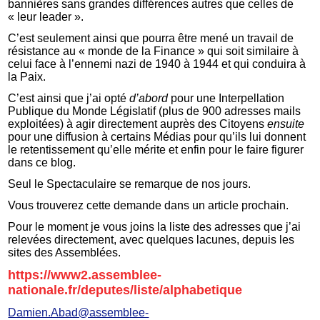
bannières sans grandes différences autres que celles de
« leur leader ».
C’est seulement ainsi que pourra être mené un travail de
résistance au « monde de la Finance » qui soit similaire à
celui face à l’ennemi nazi de 1940 à 1944 et qui conduira à
la Paix.
C’est ainsi que j’ai opté
d’abord
pour une Interpellation
Publique du Monde Législatif (plus de 900 adresses mails
exploitées) à agir directement auprès des Citoyens
ensuite
pour une diffusion à certains Médias pour qu’ils lui donnent
le retentissement qu’elle mérite et enfin pour le faire figurer
dans ce blog.
Seul le Spectaculaire se remarque de nos jours.
Vous trouverez cette demande dans un article prochain.
Pour le moment je vous joins la liste des adresses que j’ai
relevées directement, avec quelques lacunes, depuis les
sites des Assemblées.
https://www2.assemblee-
nationale.fr/deputes/liste/alphabetique
Damien.Abad@assemblee-