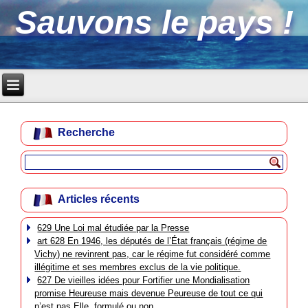
Sauvons le pays !
Recherche
Articles récents
629 Une Loi mal étudiée par la Presse
art 628 En 1946, les députés de l’État français (régime de
Vichy) ne revinrent pas, car le régime fut considéré comme
illégitime et ses membres exclus de la vie politique.
627 De vieilles idées pour Fortifier une Mondialisation
promise Heureuse mais devenue Peureuse de tout ce qui
n’est pas Elle, formulé ou non.