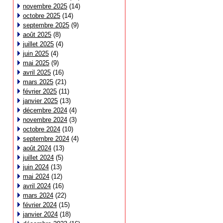
novembre 2025
(14)
octobre 2025
(14)
septembre 2025
(9)
août 2025
(8)
juillet 2025
(4)
juin 2025
(4)
mai 2025
(9)
avril 2025
(16)
mars 2025
(21)
février 2025
(11)
janvier 2025
(13)
décembre 2024
(4)
novembre 2024
(3)
octobre 2024
(10)
septembre 2024
(4)
août 2024
(13)
juillet 2024
(5)
juin 2024
(13)
mai 2024
(12)
avril 2024
(16)
mars 2024
(22)
février 2024
(15)
janvier 2024
(18)