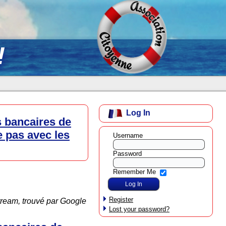
!
Log In
s bancaires de
e pas avec les
Username
Password
Remember Me
Register
tream, trouvé par Google
Lost your password?