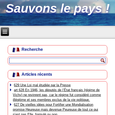
Sauvons le pays !
Recherche
Articles récents
629 Une Loi mal étudiée par la Presse
art 628 En 1946, les députés de l’État français (régime de
Vichy) ne revinrent pas, car le régime fut considéré comme
illégitime et ses membres exclus de la vie politique.
627 De vieilles idées pour Fortifier une Mondialisation
promise Heureuse mais devenue Peureuse de tout ce qui
n’est pas Elle, formulé ou non.