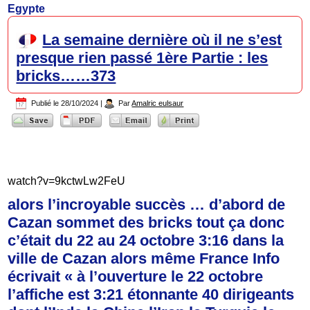
Egypte
La semaine dernière où il ne s’est
presque rien passé 1ère Partie : les
bricks……373
Publié le
28/10/2024
|
Par
Amalric eulsaur
watch?v=9kctwLw2FeU
alors l’incroyable succès … d’abord de
Cazan sommet des bricks tout ça donc
c’était du 22 au 24 octobre 3:16 dans la
ville de Cazan alors même France Info
écrivait « à l’ouverture le 22 octobre
l’affiche est 3:21 étonnante 40 dirigeants