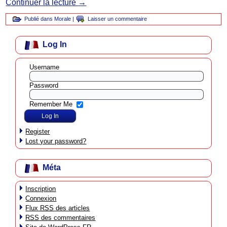
Continuer la lecture
→
Publié dans
Morale
|
Laisser un commentaire
Log In
Username
Password
Remember Me
Register
Lost your password?
Méta
Inscription
Connexion
Flux
RSS
des articles
RSS
des commentaires