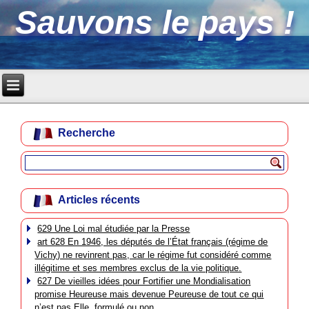
Sauvons le pays !
Recherche
Articles récents
629 Une Loi mal étudiée par la Presse
art 628 En 1946, les députés de l’État français (régime de
Vichy) ne revinrent pas, car le régime fut considéré comme
illégitime et ses membres exclus de la vie politique.
627 De vieilles idées pour Fortifier une Mondialisation
promise Heureuse mais devenue Peureuse de tout ce qui
n’est pas Elle, formulé ou non.