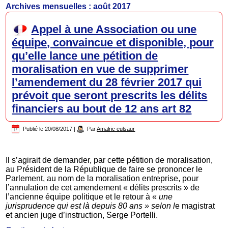
Archives mensuelles :
août 2017
Appel à une Association ou une
équipe, convaincue et disponible, pour
qu’elle lance une pétition de
moralisation en vue de supprimer
l’amendement du 28 février 2017 qui
prévoit que seront prescrits les délits
financiers au bout de 12 ans art 82
Publié le
20/08/2017
|
Par
Amalric eulsaur
Il s’agirait de demander, par cette pétition de moralisation,
au Président de la République de faire se prononcer le
Parlement, au nom de la moralisation entreprise, pour
l’annulation de cet amendement « délits prescrits » de
l’ancienne équipe politique et le retour à «
une
jurisprudence qui est là depuis 80 ans » selon l
e magistrat
et ancien juge d’instruction, Serge Portelli.