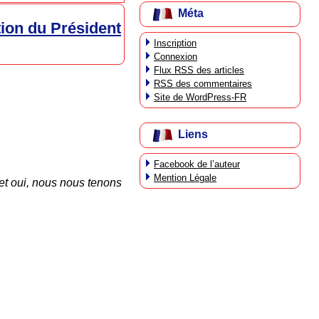
Méta
tion du Président
Inscription
Connexion
Flux
RSS
des articles
RSS
des commentaires
Site de WordPress-FR
Liens
Facebook de l’auteur
Mention Légale
et oui, nous nous tenons