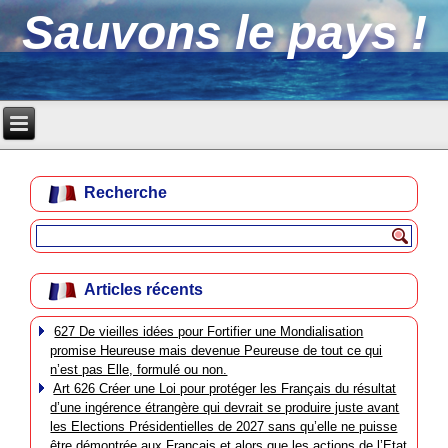
Sauvons le pays !
Recherche
Articles récents
627 De vieilles idées pour Fortifier une Mondialisation
promise Heureuse mais devenue Peureuse de tout ce qui
n’est pas Elle, formulé ou non.
Art 626 Créer une Loi pour protéger les Français du résultat
d’une ingérence étrangère qui devrait se produire juste avant
les Elections Présidentielles de 2027 sans qu’elle ne puisse
être démontrée aux Français et alors que les actions de l’Etat