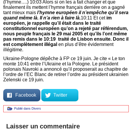
(l’hymne….) 10:03 Alors si on les a fait changer et que
finalement ils mettent l’hymne français derrière on a gagné
tant mieux mais
l’hymne européen il n’empêche qu’il sera
quand même là. Il n’a rien à faire là.
10:11 Et cet
im
européen, je rappelle qu’il était dans le traité
constitutionnel européen qu’on a rejeté par référendum,
nous peuple français le 29 mai 2005 et qu’ils l’ont même
pas remis dans le 10:19 traité de Lisbon ensuite. Donc il
est complètement illégal
en plus d’être évidemment
illégitime.
Ukraine-Pologne dépêche à FP ce 19 juin. Je cite « Le ton
monte 10:41 entre l’Ukraine et la Pologne. Le président
polonais Navroki a annoncé qu’il proposerait au chapitre de
l’ordre de l’EC Blanc de retirer l’ordre au président ukrainien
Zelenski ce 19 juin.
Facebook
Twitter
Publié dans
Divers
Laisser un commentaire