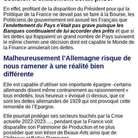
En effet, profitant de la disparition du Président pour qui la
Politique de la France ne devait pas se faire à la Bourse, les
Politiciens de gouvernement ont assuré les Français que
l’endettement du Pays n’était pas grave puisque les
Banques continuaient de lui accorder des prêts
et que si
les dettes qui frappaient un grand nombre de Pays suivaient
le même chemin une décision dont est capable le Monde de
la Finance annulerait ces dettes.
Malheureusement l’Allemagne risque de
nous ramener à une réalité bien
différente
Elle est capable d’utiliser son importante épargne -certains
allemands disent même contrairement au raisonnement «
tous endettés, tous heureux » évoqué ci-dessus, que ce
sont les dettes allemandes de 1929 qui ont provoqué cette
remontée de l’Epargne.
Elle pourrait protéger ses secteurs touchés par la Crise
actuelle 2022-2023 …, pendant que la France voit
disparaître son Patrimoine de Production et ne plus
posséder que son trésor de Beaux-Arts ainsi que de