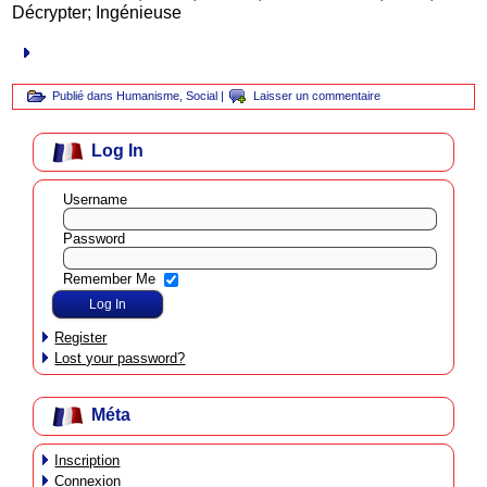
Décrypter; Ingénieuse
Publié dans
Humanisme
,
Social
|
Laisser un commentaire
Log In
Username
Password
Remember Me
Register
Lost your password?
Méta
Inscription
Connexion