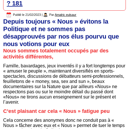
? 181
Publié le
21/02/2023
|
Par
Amalric eulsaur
Depuis toujours « Nous » évitons la
Politique et ne sommes pas
désapprouvés par nos élus pourvu que
nous votions pour eux
Nous sommes totalement occupés par des
activités différentes,
Famille, bavardages, jeux inventés il y a fort longtemps pour
« amuser le peuple », maintenant diversifiés en sports-
spectacles, discussions de débatteurs semi-professionnels,
feuilletons de « money, sea, sex and sun », beaux
documentaires sur la Nature que par ailleurs «Nous» ne
respectons pas ou sur le moindre détail du passé dont
«Nous» ne tirons aucun enseignement sur le présent et
l’avenir.
C’est plaisant car cela « Nous » fatigue peu
Cela concerne des anonymes donc ne conduit pas à «
Nous » fâcher avec eux et « Nous » permet de tuer le temps