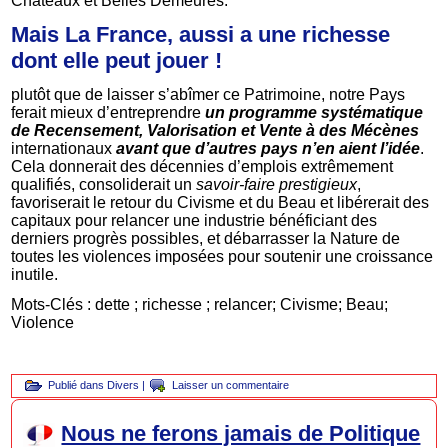
Châteaux et Belles Demeures.
Mais La France, aussi a une richesse
dont elle peut jouer !
plutôt que de laisser s’abîmer ce Patrimoine, notre Pays
ferait mieux d’entreprendre
un programme systématique
de Recensement, Valorisation et Vente à des Mécènes
internationaux
avant que d’autres pays n’en aient l’idée
.
Cela donnerait des décennies d’emplois extrêmement
qualifiés, consoliderait un
savoir-faire prestigieux
,
favoriserait le retour du Civisme et du Beau et libérerait des
capitaux pour relancer une industrie bénéficiant des
derniers progrès possibles, et débarrasser la Nature de
toutes les violences imposées pour soutenir une croissance
inutile.
Mots-Clés : dette ; richesse ; relancer; Civisme; Beau;
Violence
Publié dans
Divers
|
Laisser un commentaire
Nous ne ferons jamais de Politique