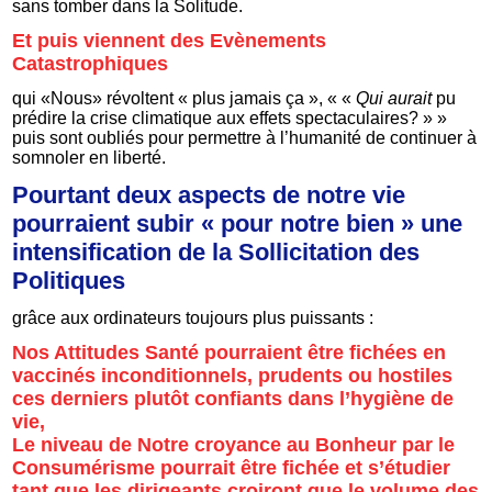
sans tomber dans la Solitude.
Et puis viennent des Evènements
Catastrophiques
qui «Nous» révoltent « plus jamais ça », « «
Qui aurait
pu
prédire la crise climatique aux effets spectaculaires? » »
puis sont oubliés pour permettre à l’humanité de continuer à
somnoler en liberté.
Pourtant deux aspects de notre vie
pourraient subir « pour notre bien » une
intensification de la Sollicitation des
Politiques
grâce aux ordinateurs toujours plus puissants :
Nos Attitudes Santé pourraient être fichées en
vaccinés inconditionnels, prudents ou hostiles
ces derniers plutôt confiants dans l’hygiène de
vie,
Le niveau de Notre croyance au Bonheur par le
Consumérisme pourrait être fichée et s’étudier
tant que les dirigeants croiront que le volume des