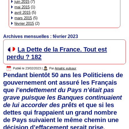
juin 2015
(7)
mai 2015
(1)
avril 2015
(5)
mars 2015
(5)
février 2015
(2)
Archives mensuelles :
février 2023
La Dette de la France. Tout est
perdu ? 182
Publié le
23/02/2023
|
Par
Amalric eulsaur
Pendant bientôt 50 ans les Politiciens de
gouvernement ont assuré les Français
que
l’endettement du Pays n’était pas
grave puisque les Banques continuaient
de lui accorder des prêts
et que si les
dettes qui frappaient un grand nombre
de Pays suivaient le même chemin une
décision d’effacement serait prise.