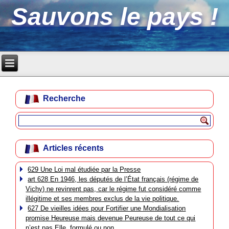
Sauvons le pays !
Recherche
Articles récents
629 Une Loi mal étudiée par la Presse
art 628 En 1946, les députés de l’État français (régime de
Vichy) ne revinrent pas, car le régime fut considéré comme
illégitime et ses membres exclus de la vie politique.
627 De vieilles idées pour Fortifier une Mondialisation
promise Heureuse mais devenue Peureuse de tout ce qui
n’est pas Elle, formulé ou non.