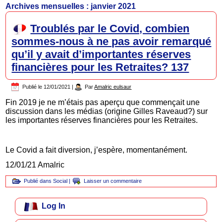
Archives mensuelles :
janvier 2021
Troublés par le Covid, combien
sommes-nous à ne pas avoir remarqué
qu’il y avait d’importantes réserves
financières pour les Retraites? 137
Publié le
12/01/2021
|
Par
Amalric eulsaur
Fin 2019 je ne m’étais pas aperçu que commençait une
discussion dans les médias (origine Gilles Raveaud?) sur
les importantes réserves financières pour les Retraites.
Le Covid a fait diversion, j’espère, momentanément.
12/01/21 Amalric
Publié dans
Social
|
Laisser un commentaire
Log In