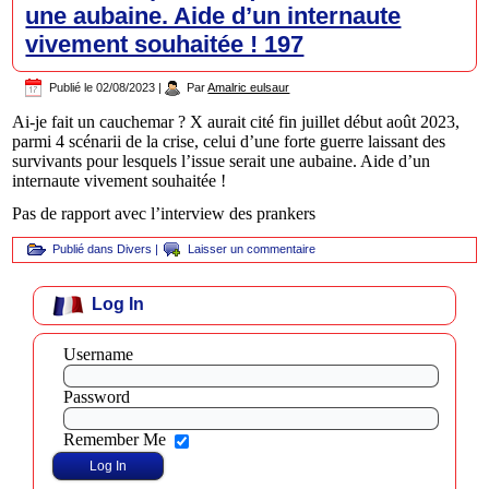
une aubaine. Aide d’un internaute
vivement souhaitée ! 197
Publié le
02/08/2023
|
Par
Amalric eulsaur
Ai-je fait un cauchemar ? X aurait cité fin juillet début août 2023,
parmi 4 scénarii de la crise, celui d’une forte guerre laissant des
survivants pour lesquels l’issue serait une aubaine. Aide d’un
internaute vivement souhaitée !
Pas de rapport avec l’interview des prankers
Publié dans
Divers
|
Laisser un commentaire
Log In
Username
Password
Remember Me