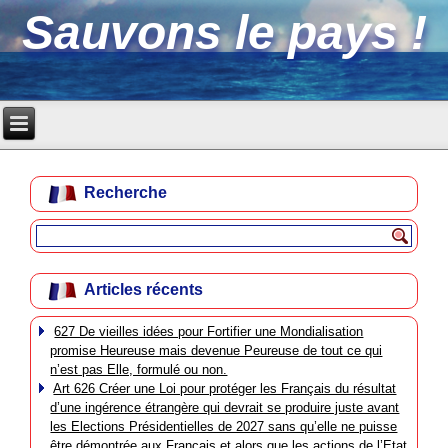
Sauvons le pays !
Recherche
Articles récents
627 De vieilles idées pour Fortifier une Mondialisation
promise Heureuse mais devenue Peureuse de tout ce qui
n’est pas Elle, formulé ou non.
Art 626 Créer une Loi pour protéger les Français du résultat
d’une ingérence étrangère qui devrait se produire juste avant
les Elections Présidentielles de 2027 sans qu’elle ne puisse
être démontrée aux Français et alors que les actions de l’Etat