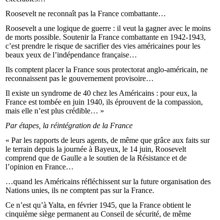
Roosevelt ne reconnaît pas la France combattante…
Roosevelt a une logique de guerre : il veut la gagner avec le moins
de morts possible. Soutenir la France combattante en 1942-1943,
c’est prendre le risque de sacrifier des vies américaines pour les
beaux yeux de l’indépendance française…
Ils comptent placer la France sous protectorat anglo-américain, ne
reconnaissent pas le gouvernement provisoire…
Il existe un syndrome de 40 chez les Américains : pour eux, la
France est tombée en juin 1940, ils éprouvent de la compassion,
mais elle n’est plus crédible… »
Par étapes, la réintégration de la France
« Par les rapports de leurs agents, de même que grâce aux faits sur
le terrain depuis la journée à Bayeux, le 14 juin, Roosevelt
comprend que de Gaulle a le soutien de la Résistance et de
l’opinion en France…
…quand les Américains réfléchissent sur la future organisation des
Nations unies, ils ne comptent pas sur la France.
Ce n’est qu’à Yalta, en février 1945, que la France obtient le
cinquième siège permanent au Conseil de sécurité, de même