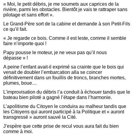
« Moi, le petit débris, je me soumets aux caprices de la
rivière, parmi les obstacles. Bientôt je vais te rattraper sans
pilotage et sans effort ».
Le Grand-Père sort de la cabine et demande à son Petit-Fils
ce qu’il fait.
« Je regarde ce bois. Comme il est leste, comme il semble
faire n’importe quoi !
Papy pousse le moteur, je ne veux pas qu’il nous
dépasse » !
A peine l’enfant avait-il exprimé sa crainte que le bois qui
venait de doubler l’embarcation alla se coincer
définitivement dans un fouillis de troncs, branches mortes,
plumes, boue…
L’improvisation du débris l’a conduit à échouer tandis que le
bateau bien piloté a gagné l’étape dans l’harmonie.
L’apolitisme du Citoyen le conduira au malheur tandis que
les Citoyens qui auront participé à la Politique et « auront
transgressé » auront sauvé la Cité.
J’espère que cette prise de recul vous aura fait du bien
comme à moi.