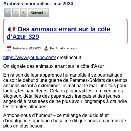
Archives mensuelles :
mai 2024
1
2
3
Suivant »
Des animaux errant sur la côte
d’Azur 329
Publié le
26/05/2024
|
Par
Amalric eulsaur
https://www.youtube.com/
dreslincourt
On signale des animaux errant sur la côte d’Azur.
En raison de leur apparence humanoïde il se pourrait que
ce soit le début d’une guerre de Femmes-Soldats des temps
anciens visant à exterminer -le mal par le mal- une fois pour
toutes, les harceleurs. Cela expliquerait les commentaires
élogieux, détaillés des paparazzis français et des jeunes
anges déjà rassurées de ne plus avoir longtemps à craindre
les terribles attaques.
Armons-nous d’humour – ce mélange de lucidité et
d’indulgence- quelque chose me dit que nous en aurons de
plus en plus besoin.