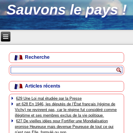
Sauvons le pays !
Recherche
Articles récents
629 Une Loi mal étudiée par la Presse
art 628 En 1946, les députés de l’État français (régime de
Vichy) ne revinrent pas, car le régime fut considéré comme
illégitime et ses membres exclus de la vie politique.
627 De vieilles idées pour Fortifier une Mondialisation
promise Heureuse mais devenue Peureuse de tout ce qui
n’est pas Elle, formulé ou non.