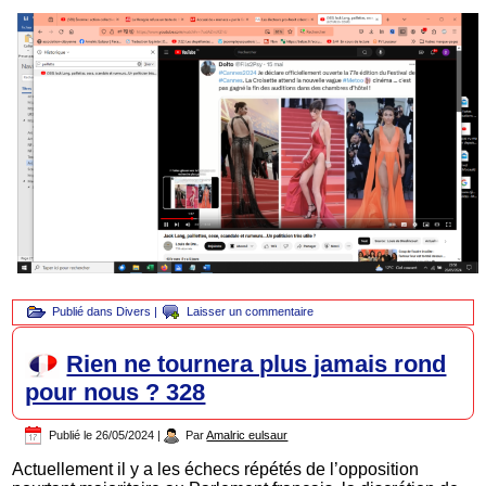
Publié dans
Divers
|
Laisser un commentaire
Rien ne tournera plus jamais rond
pour nous ? 328
Publié le
26/05/2024
|
Par
Amalric eulsaur
Actuellement il y a les échecs répétés de l’opposition