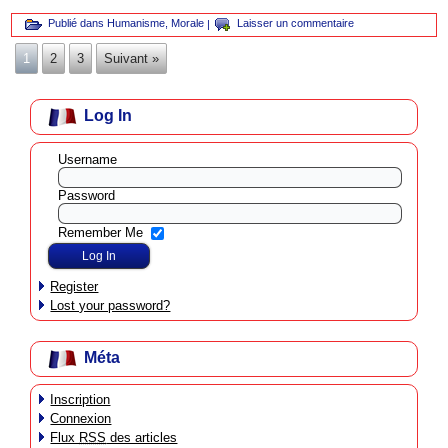
Publié dans
Humanisme
,
Morale
|
Laisser un commentaire
1
2
3
Suivant »
Log In
Username
Password
Remember Me
Register
Lost your password?
Méta
Inscription
Connexion
Flux
RSS
des articles