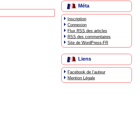
Méta
Inscription
Connexion
Flux
RSS
des articles
RSS
des commentaires
Site de WordPress-FR
Liens
Facebook de l’auteur
Mention Légale