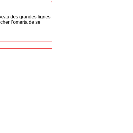
iveau des grandes lignes.
êcher l’omerta de se