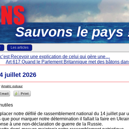
Sauvons le pays 
r
Les articles
c’est Recevoir une explication de celui qui gère une…
Art 617 Quand le Parlement Britannique met des bâtons dans
4 juillet 2026
r
Amalric eulsaur
nutiles
placer notre défilé de rassemblement national du 14 juillet par
 que pour marquer notre détermination il fallait la faire en Ukra
ponse à une non-déclaration de guerre de la Russie.