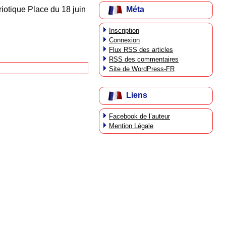
Méta
riotique Place du 18 juin
Inscription
Connexion
Flux
RSS
des articles
RSS
des commentaires
Site de WordPress-FR
Liens
Facebook de l’auteur
Mention Légale