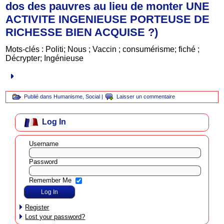
dos des pauvres au lieu de monter UNE
ACTIVITE INGENIEUSE PORTEUSE DE
RICHESSE BIEN ACQUISE ?)
Mots-clés : Politi; Nous ; Vaccin ; consumérisme; fiché ;
Décrypter; Ingénieuse
Publié dans
Humanisme
,
Social
|
Laisser un commentaire
Log In
Username
Password
Remember Me
Register
Lost your password?