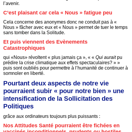
l’avenir.
C’est plaisant car cela « Nous » fatigue peu
Cela concerne des anonymes donc ne conduit pas à «
Nous » fâcher avec eux et « Nous » permet de tuer le temps
sans tomber dans la Solitude.
Et puis viennent des Evènements
Catastrophiques
qui «Nous» révoltent « plus jamais ça », « «
Qui aurait
pu
prédire la crise climatique aux effets spectaculaires? » »
puis sont oubliés pour permettre à l’humanité de continuer à
somnoler en liberté.
Pourtant deux aspects de notre vie
pourraient subir « pour notre bien » une
intensification de la Sollicitation des
Politiques
grâce aux ordinateurs toujours plus puissants :
Nos Attitudes Santé pourraient être fichées en
vaccinés inconditionnels, prudents ou hostiles