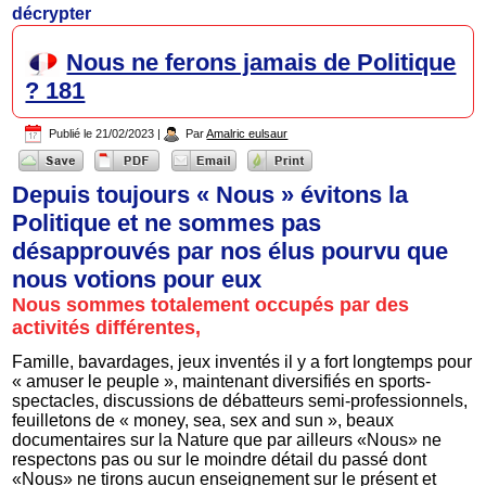
décrypter
Nous ne ferons jamais de Politique
? 181
Publié le
21/02/2023
|
Par
Amalric eulsaur
Depuis toujours « Nous » évitons la
Politique et ne sommes pas
désapprouvés par nos élus pourvu que
nous votions pour eux
Nous sommes totalement occupés par des
activités différentes,
Famille, bavardages, jeux inventés il y a fort longtemps pour
« amuser le peuple », maintenant diversifiés en sports-
spectacles, discussions de débatteurs semi-professionnels,
feuilletons de « money, sea, sex and sun », beaux
documentaires sur la Nature que par ailleurs «Nous» ne
respectons pas ou sur le moindre détail du passé dont
«Nous» ne tirons aucun enseignement sur le présent et