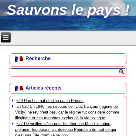
Sauvons le pays !
Recherche
Articles récents
629 Une Loi mal étudiée par la Presse
art 628 En 1946, les députés de l’État français (régime de
Vichy) ne revinrent pas, car le régime fut considéré comme
illégitime et ses membres exclus de la vie politique.
627 De vieilles idées pour Fortifier une Mondialisation
promise Heureuse mais devenue Peureuse de tout ce qui
n’est pas Elle, formulé ou non.