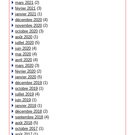
mars 2021
(2)
février 2021
(3)
janvier 2021
(1)
décembre 2020
(4)
novembre 2020
(2)
octobre 2020
(3)
août 2020
(1)
juillet 2020
(5)
juin 2020
(4)
mai 2020
(4)
avril 2020
(4)
mars 2020
(3)
février 2020
(2)
janvier 2020
(5)
décembre 2019
(1)
octobre 2019
(1)
juillet 2019
(4)
juin 2019
(1)
janvier 2019
(1)
décembre 2018
(2)
septembre 2018
(4)
août 2018
(5)
octobre 2017
(1)
août 2017
(1)