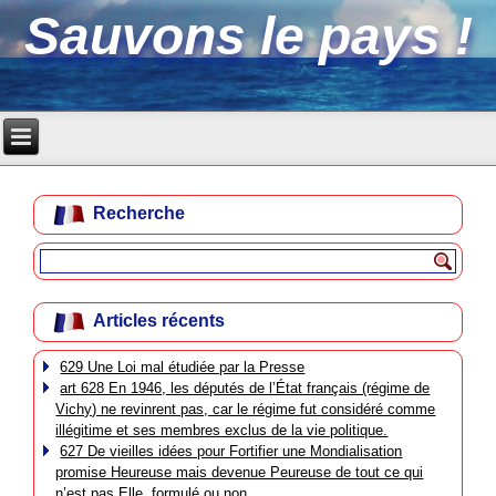
Sauvons le pays !
Recherche
Articles récents
629 Une Loi mal étudiée par la Presse
art 628 En 1946, les députés de l’État français (régime de
Vichy) ne revinrent pas, car le régime fut considéré comme
illégitime et ses membres exclus de la vie politique.
627 De vieilles idées pour Fortifier une Mondialisation
promise Heureuse mais devenue Peureuse de tout ce qui
n’est pas Elle, formulé ou non.