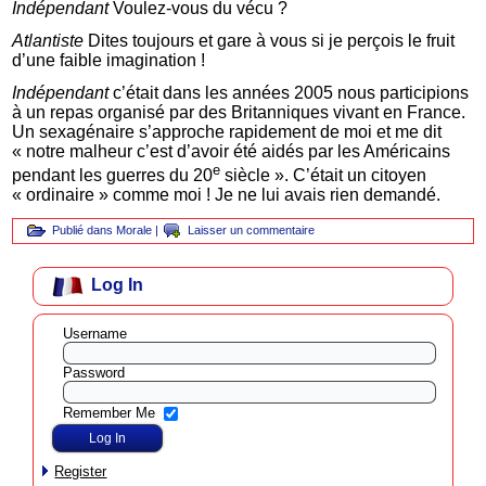
Indépendant
Voulez-vous du vécu ?
Atlantiste
Dites toujours et gare à vous si je perçois le fruit
d’une faible imagination !
Indépendant
c’était dans les années 2005 nous participions
à un repas organisé par des Britanniques vivant en France.
Un sexagénaire s’approche rapidement de moi et me dit
« notre malheur c’est d’avoir été aidés par les Américains
e
pendant les guerres du 20
siècle ». C’était un citoyen
« ordinaire » comme moi ! Je ne lui avais rien demandé.
Publié dans
Morale
|
Laisser un commentaire
Log In
Username
Password
Remember Me
Register