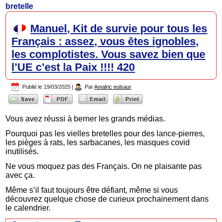
bretelle
Manuel, Kit de survie pour tous les
Français : assez, vous êtes ignobles,
les complotistes. Vous savez bien que
l’UE c’est la Paix !!!! 420
Publié le
19/03/2025
|
Par
Amalric eulsaur
Vous avez réussi à berner les grands médias.
Pourquoi pas les vielles bretelles pour des lance-pierres,
les pièges à rats, les sarbacanes, les masques covid
inutilisés.
Ne vous moquez pas des Français. On ne plaisante pas
avec ça.
Même s’il faut toujours être défiant, même si vous
découvrez quelque chose de curieux prochainement dans
le calendrier.