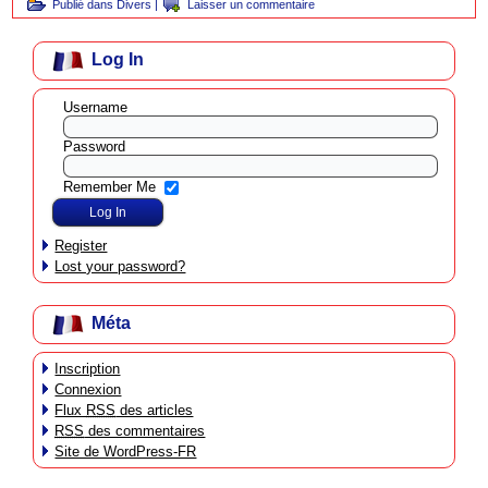
Publié dans
Divers
|
Laisser un commentaire
Log In
Username
Password
Remember Me
Register
Lost your password?
Méta
Inscription
Connexion
Flux
RSS
des articles
RSS
des commentaires
Site de WordPress-FR