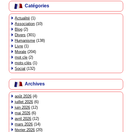
Catégories
Actualité
(1)
Association
(10)
Blog
(2)
Divers
(301)
Humanisme
(138)
Livre
(1)
Morale
(204)
mot cle
(2)
mots-clés
(1)
Social
(132)
Archives
août 2026
(4)
juillet 2026
(6)
juin 2026
(12)
mai 2026
(6)
avril 2026
(12)
mars 2026
(14)
février 2026
(20)