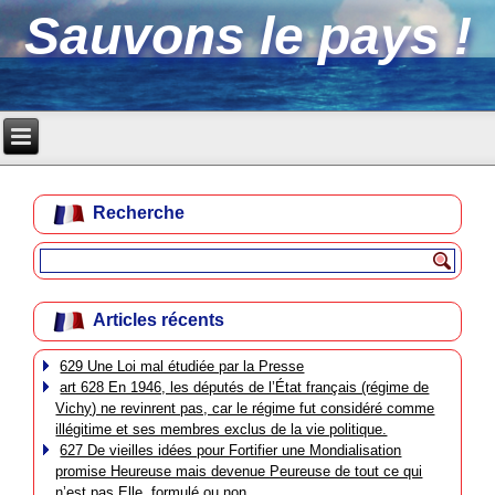
Sauvons le pays !
Recherche
Articles récents
629 Une Loi mal étudiée par la Presse
art 628 En 1946, les députés de l’État français (régime de
Vichy) ne revinrent pas, car le régime fut considéré comme
illégitime et ses membres exclus de la vie politique.
627 De vieilles idées pour Fortifier une Mondialisation
promise Heureuse mais devenue Peureuse de tout ce qui
n’est pas Elle, formulé ou non.