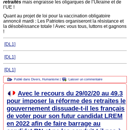
retraités
mais engraisse les oligarques de l’Ukraine et de
l’UE !
Quant au projet de loi pour la vaccination obligatoire
annoncé mardi : Les Patriotes organiseront la résistance et
la désobéissance totale ! Avec vous tous, luttons et gagnons
!
[DL1]
[DL1]
[DL1]
Publié dans
Divers
,
Humanisme
|
Laisser un commentaire
Avec le recours du 29/02/20 au 49.3
pour imposer la réforme des retraites le
gouvernement dissuade-t-il les français
de voter pour son futur candidat LREM
en 2022 afin de faire barrage au