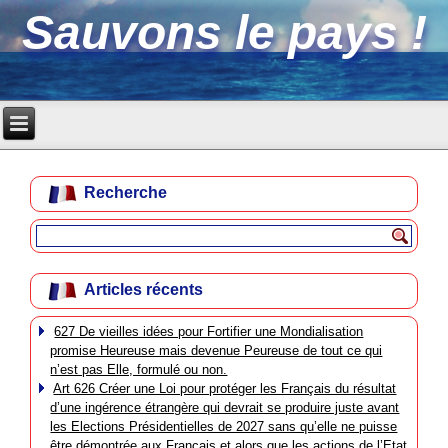
Sauvons le pays !
Recherche
Articles récents
627 De vieilles idées pour Fortifier une Mondialisation
promise Heureuse mais devenue Peureuse de tout ce qui
n’est pas Elle, formulé ou non.
Art 626 Créer une Loi pour protéger les Français du résultat
d’une ingérence étrangère qui devrait se produire juste avant
les Elections Présidentielles de 2027 sans qu’elle ne puisse
être démontrée aux Français et alors que les actions de l’Etat