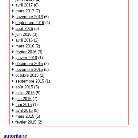
avril 2017
(6)
mars 2017
(7)
novembre 2016
(6)
septembre 2016
(4)
août 2016
(5)
juin 2016
(3)
avril 2016
(2)
mars 2016
(2)
février 2016
(3)
janvier 2016
(1)
décembre 2015
(2)
novembre 2015
(5)
octobre 2015
(2)
septembre 2015
(1)
août 2015
(5)
juillet 2015
(5)
juin 2015
(7)
mai 2015
(1)
avril 2015
(5)
mars 2015
(5)
février 2015
(2)
autoritaire