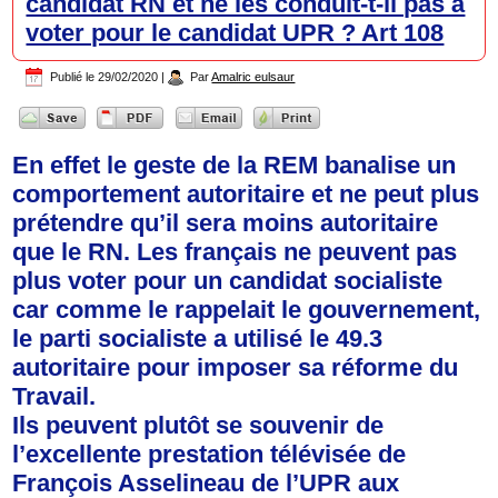
candidat RN et ne les conduit-t-il pas à
voter pour le candidat UPR ? Art 108
Publié le
29/02/2020
|
Par
Amalric eulsaur
En effet le geste de la REM banalise un
comportement autoritaire et ne peut plus
prétendre qu’il sera moins autoritaire
que le RN. Les français ne peuvent pas
plus voter pour un candidat socialiste
car comme le rappelait le gouvernement,
le parti socialiste a utilisé le 49.3
autoritaire pour imposer sa réforme du
Travail.
Ils peuvent plutôt se souvenir de
l’excellente prestation télévisée de
François Asselineau de l’UPR aux