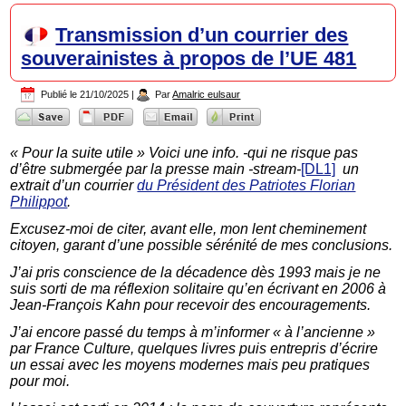
Transmission d’un courrier des
souverainistes à propos de l’UE 481
Publié le
21/10/2025
|
Par
Amalric eulsaur
« Pour la suite utile » Voici une info. -qui ne risque pas
d’être submergée par la presse main -stream-
[DL1]
un
extrait d’un courrier
du Président des Patriotes Florian
Philippot
.
Excusez-moi de citer, avant elle, mon lent cheminement
citoyen, garant d’une possible sérénité de mes conclusions.
J’ai pris conscience de la décadence dès 1993 mais je ne
suis sorti de ma réflexion solitaire qu’en écrivant en 2006 à
Jean-François Kahn pour recevoir des encouragements.
J’ai encore passé du temps à m’informer « à l’ancienne »
par France Culture, quelques livres puis entrepris d’écrire
un essai avec les moyens modernes mais peu pratiques
pour moi.