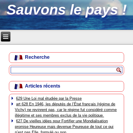
Sauvons le pays !
Recherche
Articles récents
629 Une Loi mal étudiée par la Presse
art 628 En 1946, les députés de l’État français (régime de
Vichy) ne revinrent pas, car le régime fut considéré comme
illégitime et ses membres exclus de la vie politique.
627 De vieilles idées pour Fortifier une Mondialisation
promise Heureuse mais devenue Peureuse de tout ce qui
n’est pas Elle, formulé ou non.