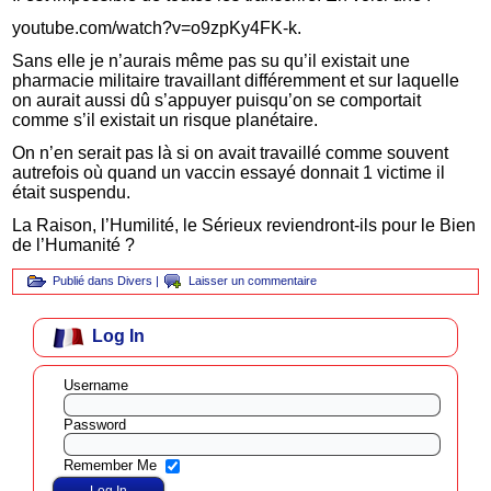
youtube.com/watch?v=o9zpKy4FK-k.
Sans elle je n’aurais même pas su qu’il existait une
pharmacie militaire travaillant différemment et sur laquelle
on aurait aussi dû s’appuyer puisqu’on se comportait
comme s’il existait un risque planétaire.
On n’en serait pas là si on avait travaillé comme souvent
autrefois où quand un vaccin essayé donnait 1 victime il
était suspendu.
La Raison, l’Humilité, le Sérieux reviendront-ils pour le Bien
de l’Humanité ?
Publié dans
Divers
|
Laisser un commentaire
Log In
Username
Password
Remember Me