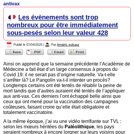
antivax
Les évènements sont trop
nombreux pour être immédiatement
sous-pesés selon leur valeur 428
Publié le
07/04/2025
|
Par
Amalric eulsaur
Ainsi on apprend que la semaine précédente l’Académie de
Médecine a fait état d’un large consensus à propos du
Covid 19: il ne serait pas d’origine naturelle. Va-t-elle
s’arrêter là? Le Pangolin va-t-il intenter un procès?
Longtemps certains ont été tentés de rétablir la peine de
mort tandis que d’autres auraient été tentés de l’appliquer
aux anti-vax. Ces derniers l’ont échappé belle ainsi que
ceux qui ont mené pour la vaccination des campagnes
coûteuses, faisant croire qu’elle était obligatoire et
totalement vaccinatoire.
A la même époque, j’ai vu une vidéo terrifiante sur TVL :
selon les mœurs héritées du
Paléolithique
, les pays
seraient nombreux à encore lorgner sur leurs voisins pour