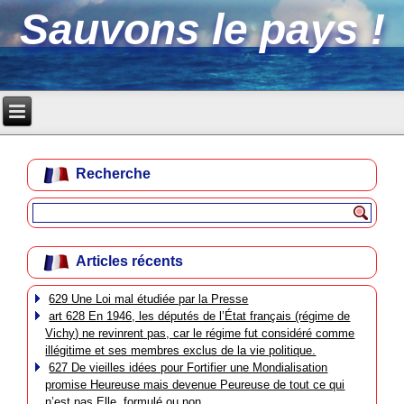
Sauvons le pays !
Recherche
Articles récents
629 Une Loi mal étudiée par la Presse
art 628 En 1946, les députés de l’État français (régime de
Vichy) ne revinrent pas, car le régime fut considéré comme
illégitime et ses membres exclus de la vie politique.
627 De vieilles idées pour Fortifier une Mondialisation
promise Heureuse mais devenue Peureuse de tout ce qui
n’est pas Elle, formulé ou non.