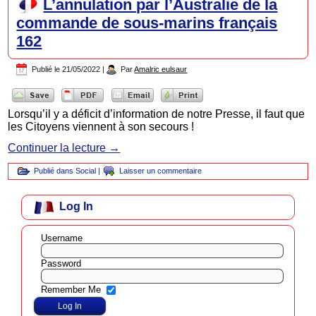
L’annulation par l’Australie de la
commande de sous-marins français
162
Publié le
21/05/2022
|
Par
Amalric eulsaur
Lorsqu’il y a déficit d’information de notre Presse, il faut que
les Citoyens viennent à son secours !
Continuer la lecture
→
Publié dans
Social
|
Laisser un commentaire
Log In
Username
Password
Remember Me