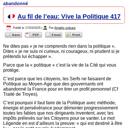
abandonné
Au fil de l’eau: Vive la Politique 417
Publié le
17/03/2025
|
Par
Amalric eulsaur
Ne dites pas « je ne comprends rien dans la politique ».
Dites « je ne suis ni curieux, ni courageux, ni prudent si je
prétends lui échapper ».
Parce que la « politique » c’est la vie de la Cité qui vous
protège.
C’est parce que les citoyens, les Serfs ne faisaient de
Politique au Moyen-Age que des gouvernants ont
abandonné la France pour en tirer un profit personnel (Cf
Traité de Troyes).
C’est pourquoi il faut faire de la Politique avec méthode,
énergie et persévérance pour démonter progressivement
toutes les fables que nos dirigeants inventent, avec les
impôts prélevés sur les Citoyens pour se vanter. Le mot
Légende en est d’ailleurs la preuve: « qui est destiné à être