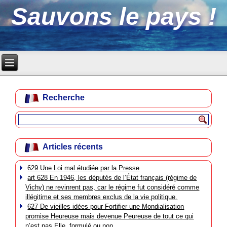
Sauvons le pays !
Recherche
Articles récents
629 Une Loi mal étudiée par la Presse
art 628 En 1946, les députés de l’État français (régime de
Vichy) ne revinrent pas, car le régime fut considéré comme
illégitime et ses membres exclus de la vie politique.
627 De vieilles idées pour Fortifier une Mondialisation
promise Heureuse mais devenue Peureuse de tout ce qui
n’est pas Elle, formulé ou non.