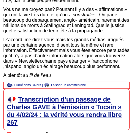
lu », par le petit peuple évidemment.
Vous ne me croyez pas? Pourtant il y a des « affirmations »
qui ont la vie très dure et qu’on a
construites .
On parle
beaucoup du débarquement anglo- américain, rarement des
millions de morts à Stalingrad et Leningrad. Quelle justice,
quelle satisfaction de tenir tête à la propagande.
D’accord, me direz-vous mais les grands médias, irrigués
par une certaine agence, disent tous la même et rare
information. Effectivement mais vous êtes encore persuadés
qu’il n’y a pas d’autre information alors que vous trouverez
dans « Newsletter.chaîne.pays étranger » francophone
,hispano, anglo un éclairage beaucoup plus performant.
A bientôt
au fil de l’eau
Publié dans
Divers
|
Laisser un commentaire
Transcription d’un passage de
Charles GAVE à l’émission « Tocsin »
du 4/02/24 : la vérité vous rendra libre
267