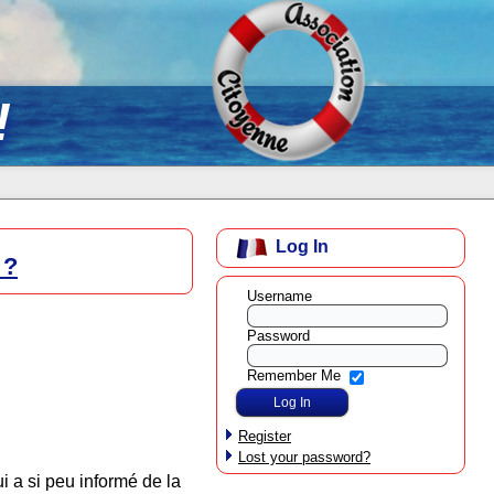
!
Log In
 ?
Username
Password
Remember Me
Register
Lost your password?
i a si peu informé de la