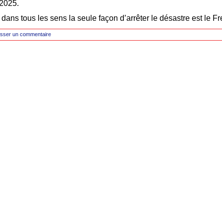
 2025.
 dans tous les sens la seule façon d’arrêter le désastre est le Fr
isser un commentaire