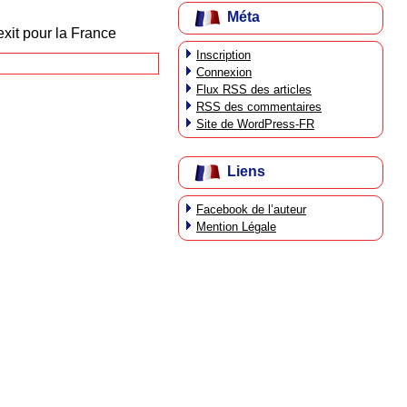
Méta
exit pour la France
Inscription
Connexion
Flux
RSS
des articles
RSS
des commentaires
Site de WordPress-FR
Liens
Facebook de l’auteur
Mention Légale