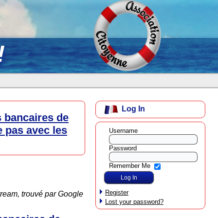
!
Log In
s bancaires de
e pas avec les
Username
Password
Remember Me
Register
tream, trouvé par Google
Lost your password?