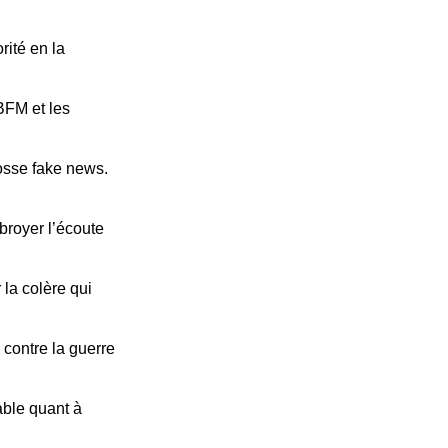
rité en la
BFM et les
osse fake news.
broyer l’écoute
 la colère qui
contre la guerre
yable quant à