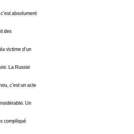
 c’est absolument
ait des
la victime d’un
rie. La Russie
ou, c’est un acte
onsidérable. Un
rès compliqué