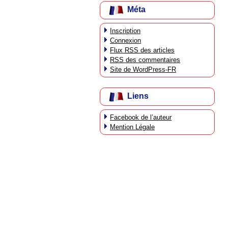
Méta
Inscription
Connexion
Flux
RSS
des articles
RSS
des commentaires
Site de WordPress-FR
Liens
Facebook de l’auteur
Mention Légale