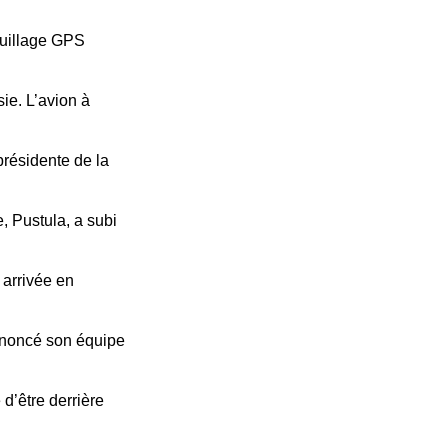
ouillage GPS
ie. L’avion à
présidente de la
 Pustula, a subi
 arrivée en
nnoncé son équipe
d’être derrière