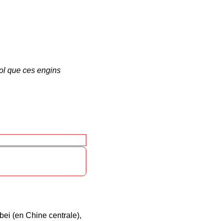
vol que ces engins
ei (en Chine centrale),