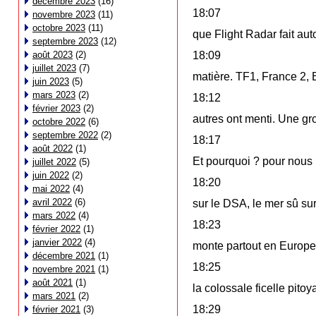
décembre 2023
(16)
18:07
novembre 2023
(11)
octobre 2023
(11)
que Flight Radar fait auto
septembre 2023
(12)
août 2023
(2)
18:09
juillet 2023
(7)
matière. TF1, France 2, 
juin 2023
(5)
mars 2023
(2)
18:12
février 2023
(2)
autres ont menti. Une gr
octobre 2022
(6)
septembre 2022
(2)
18:17
août 2022
(1)
Et pourquoi ? pour nous 
juillet 2022
(5)
juin 2022
(2)
18:20
mai 2022
(4)
avril 2022
(6)
sur le DSA, le mer sû sur
mars 2022
(4)
18:23
février 2022
(1)
janvier 2022
(4)
monte partout en Europe 
décembre 2021
(1)
18:25
novembre 2021
(1)
août 2021
(1)
la colossale ficelle pito
mars 2021
(2)
18:29
février 2021
(3)