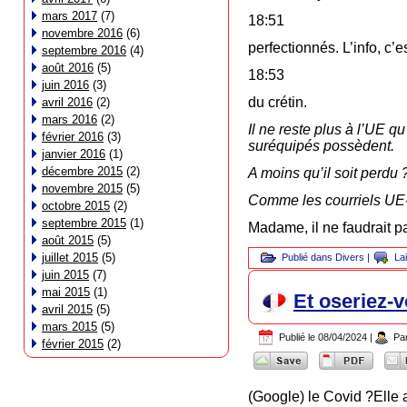
mars 2017
(7)
18:51
novembre 2016
(6)
perfectionnés. L’info, c’e
septembre 2016
(4)
août 2016
(5)
18:53
juin 2016
(3)
du crétin.
avril 2016
(2)
mars 2016
(2)
Il ne reste plus à l’UE q
février 2016
(3)
suréquipés possèdent.
janvier 2016
(1)
décembre 2015
(2)
A moins qu’il soit perdu 
novembre 2015
(5)
Comme les courriels UE-
octobre 2015
(2)
septembre 2015
(1)
Madame, il ne faudrait pa
août 2015
(5)
juillet 2015
(5)
Publié dans
Divers
|
La
juin 2015
(7)
mai 2015
(1)
Et oseriez-
avril 2015
(5)
mars 2015
(5)
Publié le
08/04/2024
|
Pa
février 2015
(2)
(Google) le Covid ?Elle