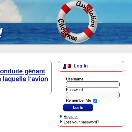
!
Log In
conduite gênant
laquelle l’avion
Username
Password
Remember Me
Register
Lost your password?