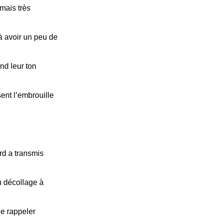
mais très
 avoir un peu de
nd leur ton
ent l’embrouille
rd a transmis
 décollage à
 de rappeler