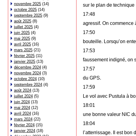
novembre 2025
(14)
sur le plan de technique 
octobre 2025
(14)
17:48
septembre 2025
(9)
août 2025
(8)
agressif. On commence à
juillet 2025
(4)
17:50
juin 2025
(4)
mai 2025
(9)
bouteille. Lorsqu’on ente
avril 2025
(16)
mars 2025
(21)
17:53
février 2025
(11)
faussement indigné, on s
janvier 2025
(13)
décembre 2024
(4)
17:57
novembre 2024
(3)
du GPS.
octobre 2024
(10)
septembre 2024
(4)
17:59
août 2024
(13)
Le vol avec Pustula à bo
juillet 2024
(5)
juin 2024
(13)
18:01
mai 2024
(12)
avril 2024
(16)
une bonne valeur NIC du
mars 2024
(22)
18:04
février 2024
(15)
janvier 2024
(18)
l’atterrissage. Il est bon