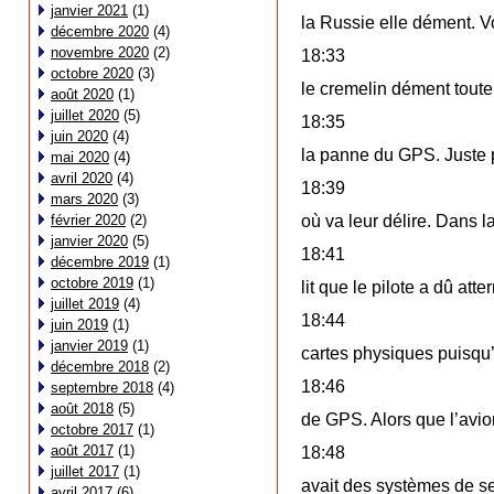
janvier 2021
(1)
la Russie elle dément. V
décembre 2020
(4)
novembre 2020
(2)
18:33
octobre 2020
(3)
le cremelin dément tout
août 2020
(1)
juillet 2020
(5)
18:35
juin 2020
(4)
la panne du GPS. Juste 
mai 2020
(4)
avril 2020
(4)
18:39
mars 2020
(3)
février 2020
(2)
où va leur délire. Dans l
janvier 2020
(5)
18:41
décembre 2019
(1)
octobre 2019
(1)
lit que le pilote a dû atte
juillet 2019
(4)
18:44
juin 2019
(1)
janvier 2019
(1)
cartes physiques puisqu’i
décembre 2018
(2)
18:46
septembre 2018
(4)
août 2018
(5)
de GPS. Alors que l’avio
octobre 2017
(1)
août 2017
(1)
18:48
juillet 2017
(1)
avait des systèmes de se
avril 2017
(6)