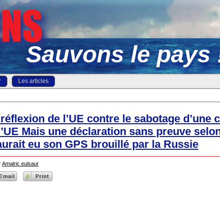
Sauvons le pays 
r
Les articles
réflexion de l’UE contre le sabotage d’une 
l’UE Mais une déclaration sans preuve selon 
rait eu son GPS brouillé par la Russie
r
Amalric eulsaur