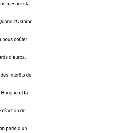
ous mesurez la
 Quand l’Ukraine
a nous coûter
ards d’euros.
des intérêts de
Hongrie et la
e réaction de
 on parle d’un