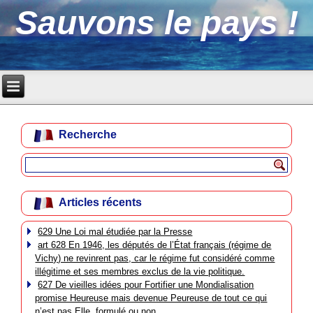
Sauvons le pays !
Recherche
Articles récents
629 Une Loi mal étudiée par la Presse
art 628 En 1946, les députés de l’État français (régime de
Vichy) ne revinrent pas, car le régime fut considéré comme
illégitime et ses membres exclus de la vie politique.
627 De vieilles idées pour Fortifier une Mondialisation
promise Heureuse mais devenue Peureuse de tout ce qui
n’est pas Elle, formulé ou non.