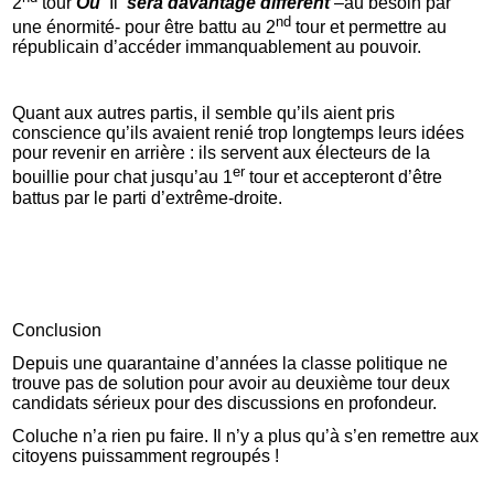
2
tour
Où
Il
sera davantage différent
–au besoin par
nd
une énormité- pour être battu au 2
tour et permettre au
républicain d’accéder immanquablement au pouvoir.
Quant aux autres partis, il semble qu’ils aient pris
conscience qu’ils avaient renié trop longtemps leurs idées
pour revenir en arrière : ils servent aux électeurs de la
er
bouillie pour chat jusqu’au 1
tour et accepteront d’être
battus par le parti d’extrême-droite.
Conclusion
Depuis une quarantaine d’années la classe politique ne
trouve pas de solution pour avoir au deuxième tour deux
candidats sérieux pour des discussions en profondeur.
Coluche n’a rien pu faire. Il n’y a plus qu’à s’en remettre aux
citoyens puissamment regroupés !