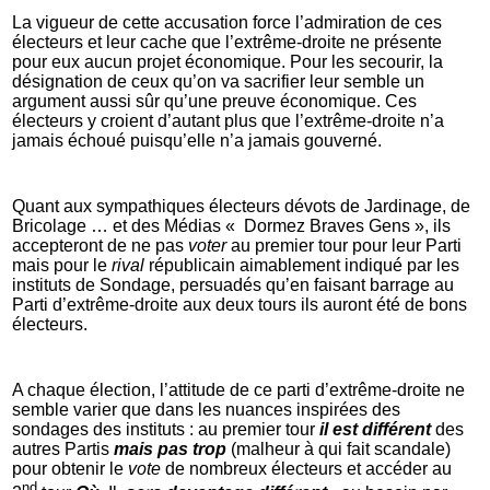
La vigueur de cette accusation force l’admiration de ces
électeurs et leur cache que l’extrême-droite ne présente
pour eux aucun projet économique. Pour les secourir, la
désignation de ceux qu’on va sacrifier leur semble un
argument aussi sûr qu’une preuve économique. Ces
électeurs y croient d’autant plus que l’extrême-droite n’a
jamais échoué puisqu’elle n’a jamais gouverné.
Quant aux sympathiques électeurs dévots de Jardinage, de
Bricolage … et des Médias « Dormez Braves Gens », ils
accepteront de ne pas
voter
au premier tour pour leur Parti
mais pour le
rival
républicain aimablement indiqué par les
instituts de Sondage, persuadés qu’en faisant barrage au
Parti d’extrême-droite aux deux tours ils auront été de bons
électeurs.
A chaque élection, l’attitude de ce parti d’extrême-droite ne
semble varier que dans les nuances inspirées des
sondages des instituts : au premier tour
il est différent
des
autres Partis
mais pas trop
(malheur à qui fait scandale)
pour obtenir le
vote
de nombreux électeurs et accéder au
nd