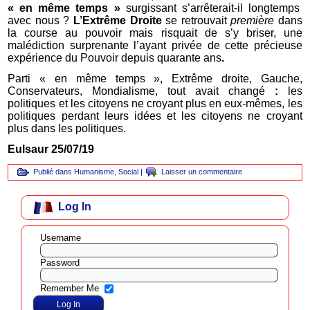
« en même temps »
surgissant s’arrêterait-il longtemps
avec nous ?
L’Extrême Droite
se retrouvait
première
dans
la course au pouvoir mais risquait de s’y briser, une
malédiction surprenante l’ayant privée de cette précieuse
expérience du Pouvoir depuis quarante ans
.
Parti « en même temps », Extrême droite, Gauche,
Conservateurs, Mondialisme, tout avait changé
:
les
politiques et les citoyens ne croyant plus en eux-mêmes, les
politiques perdant leurs idées et les citoyens ne croyant
plus dans les politiques.
Eulsaur 25/07/19
Publié dans
Humanisme
,
Social
|
Laisser un commentaire
Log In
Username
Password
Remember Me