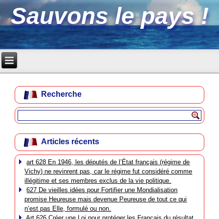
Sauvons le pays !
Recherche
Articles récents
art 628 En 1946, les députés de l’État français (régime de
Vichy) ne revinrent pas, car le régime fut considéré comme
illégitime et ses membres exclus de la vie politique.
627 De vieilles idées pour Fortifier une Mondialisation
promise Heureuse mais devenue Peureuse de tout ce qui
n’est pas Elle, formulé ou non.
Art 626 Créer une Loi pour protéger les Français du résultat