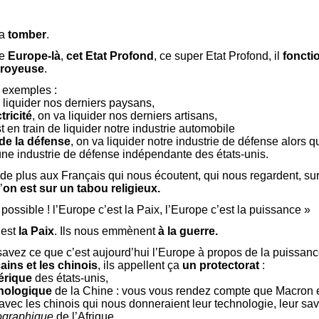
va
tomber
.
te
Europe-là
,
cet Etat Profond
, ce super Etat Profond, il
foncti
royeuse
.
 exemples :
a liquider nos derniers paysans,
tricité
, on va liquider nos derniers artisans,
st en train de liquider notre industrie automobile
de la défense
, on va liquider notre industrie de défense alors q
ne industrie de défense indépendante des états-unis.
t de plus aux Français qui nous écoutent, qui nous regardent, su
’
on est sur un tabou religieux.
possible ! l’Europe c’est la Paix, l’Europe c’est la puissance »
’est
la Paix
. Ils nous emmènent
à la guerre.
savez ce que c’est aujourd’hui l’Europe à propos de la puissanc
ains et les chinois
, ils appellent ça
un protectorat
:
érique
des états-unis,
nologique
de la Chine : vous vous rendez compte que Macron e
 avec les chinois qui nous donneraient leur technologie, leur savo
graphique
de l’Afrique