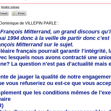
r
Amalric eulsaur
Dominique de VILLEPIN PARLE :
 François Mitterrand, un grand discours qu’il 
ai 1994 donc à la veille de partir donc c’est
çois Mitterrand sur le sujet.
éaire français pourrait garantir l’intégrité, 
ec lesquels nous avons contracté une unio
e? La question n’est pas d’actualité mais e
ente de jauger la qualité de notre engageme
ue vous refuseriez ou est-ce que vous accept
implement que les conditions mêmes de l’exe
aire
R)