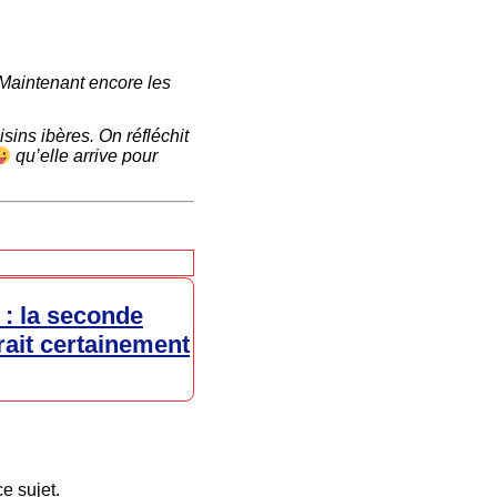
 Maintenant encore les
ins ibères. On réfléchit
qu’elle arrive pour
 : la seconde
ait certainement
e sujet.