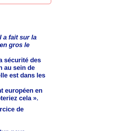
a fait sur la
 en gros le
la sécurité des
n au sein de
lle est dans les
nt européen en
eriez cela ».
rcice de