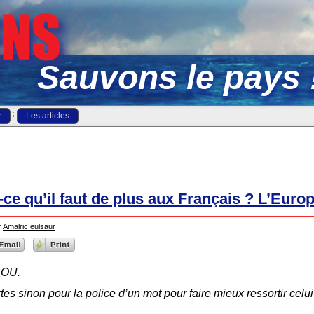
Sauvons le pays 
r
Les articles
ce qu’il faut de plus aux Français ? L’Euro
r
Amalric eulsaur
ABOU.
es sinon pour la police d’un mot pour faire mieux ressortir celu