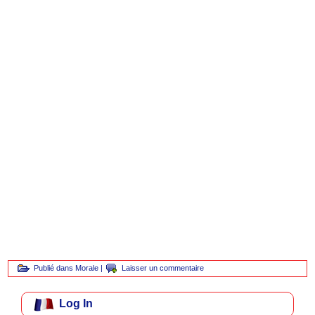
Publié dans
Morale
|
Laisser un commentaire
Log In