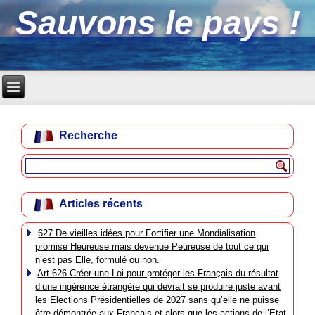
Sauvons le pays !
Recherche
Articles récents
627 De vieilles idées pour Fortifier une Mondialisation
promise Heureuse mais devenue Peureuse de tout ce qui
n’est pas Elle, formulé ou non.
Art 626 Créer une Loi pour protéger les Français du résultat
d’une ingérence étrangère qui devrait se produire juste avant
les Elections Présidentielles de 2027 sans qu’elle ne puisse
être démontrée aux Français et alors que les actions de l’Etat