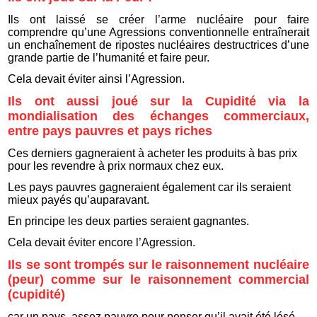
Ils ont laissé se créer l’arme nucléaire pour faire
comprendre qu’une Agressions conventionnelle entraînerait
un enchaînement de ripostes nucléaires destructrices d’une
grande partie de l’humanité et faire peur.
Cela devait éviter ainsi l’Agression.
Ils ont aussi joué sur la Cupidité via la
mondialisation des échanges commerciaux,
entre pays pauvres et pays riches
Ces derniers gagneraient à acheter les produits à bas prix
pour les revendre à prix normaux chez eux.
Les pays pauvres gagneraient également car ils seraient
mieux payés qu’auparavant.
En principe les deux parties seraient gagnantes.
Cela devait éviter encore l’Agression.
Ils se sont trompés sur le raisonnement nucléaire
(peur) comme sur le raisonnement commercial
(cupidité)
car un pays, assez pauvre pour penser qu’il avait été lésé