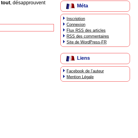
 tout
, désapprouvent
Méta
Inscription
Connexion
Flux
RSS
des articles
RSS
des commentaires
Site de WordPress-FR
Liens
Facebook de l’auteur
Mention Légale