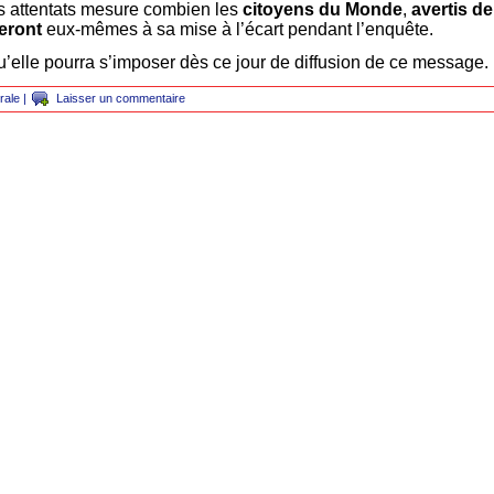
es attentats mesure combien les
citoyens du Monde
,
avertis de
peront
eux-mêmes à sa mise à l’écart pendant l’enquête.
qu’elle pourra s’imposer dès ce jour de diffusion de ce message.
rale
|
Laisser un commentaire