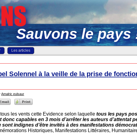
Sauvons le pays 
r
Les articles
el Solennel à la veille de la prise de foncti
r
Amalric eulsaur
 à tous les vents cette Evidence selon laquelle
tous les pays po
t donc capables en 3 mois d’arrêter les auteurs d’attentat 
 sont indignes d’être invités à des manifestations démocrat
morations Historiques, Manifestations Littéraires, Humanitair