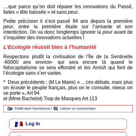
…que parce qu’on doit réparer les
innovations
du Passé,
faites « tête baissée » et sans
peur
.
Petite précision il s’est passé 94 ans depuis la première
peur
, entre la première étude sur l’amiante et son
interdiction. On va donc longtemps ignorer la
peur
avant de
s’inquiéter des
innovations
actuelles !
L’Ecologie
réussit bien à l’humanité
Respectons plutôt la civilisation de l’île de la Sentinelle
-60000 ans environ- qui sera encore là quand le
Néocapitalisme se sera effondré et les
Amish
qui font de
l’écologie sans s’en vanter.
* Deux précédents : (M Le Maire) « …ces débats, mais plus
on écoute le peuple français, plus on le consulte, mieux on
se porte », Art 94
et (Mme Bachelot) Trop de Masques Art 113
Publié dans
Humanisme
|
Laisser un commentaire
Log In