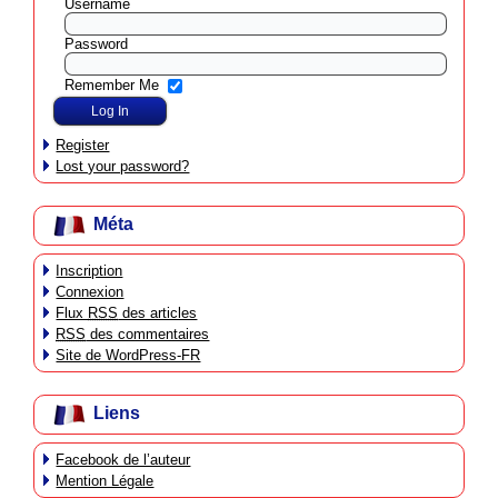
Username
Password
Remember Me
Register
Lost your password?
Méta
Inscription
Connexion
Flux
RSS
des articles
RSS
des commentaires
Site de WordPress-FR
Liens
Facebook de l’auteur
Mention Légale