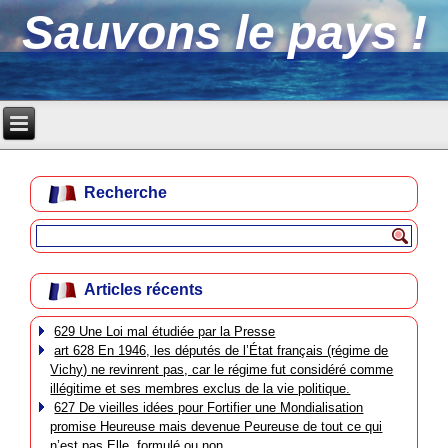
Sauvons le pays !
Recherche
Articles récents
629 Une Loi mal étudiée par la Presse
art 628 En 1946, les députés de l’État français (régime de
Vichy) ne revinrent pas, car le régime fut considéré comme
illégitime et ses membres exclus de la vie politique.
627 De vieilles idées pour Fortifier une Mondialisation
promise Heureuse mais devenue Peureuse de tout ce qui
n’est pas Elle, formulé ou non.