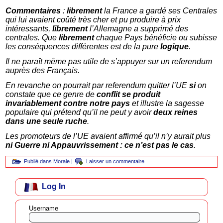
Commentaires
:
librement
la France a gardé ses Centrales
qui lui avaient coûté très cher et pu produire à prix
intéressants,
librement
l’Allemagne a supprimé des
centrales. Que
librement
chaque Pays bénéficie ou subisse
les conséquences différentes est de la pure
logique
.
Il ne paraît même pas utile de s’appuyer sur un referendum
auprès des Français.
En revanche on pourrait par referendum quitter l’UE
si
on
constate que ce genre de
conflit se produit
invariablement contre notre pays
et illustre la sagesse
populaire qui prétend qu’il ne peut y avoir
deux reines
dans une seule ruche
.
Les promoteurs de l’UE avaient affirmé qu’il n’y aurait plus
ni Guerre ni Appauvrissement : ce n’est pas le cas
.
Publié dans
Morale
|
Laisser un commentaire
Log In
Username