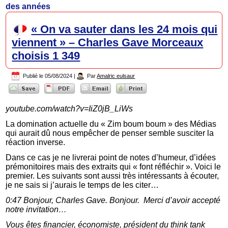
des années
« On va sauter dans les 24 mois qui
viennent » – Charles Gave Morceaux
choisis 1 349
Publié le
05/08/2024
|
Par
Amalric eulsaur
youtube.com/watch?v=IiZ0jB_LiWs
La domination actuelle du « Zim boum boum » des Médias
qui aurait dû nous empêcher de penser semble susciter la
réaction inverse.
Dans ce cas je ne livrerai point de notes d’humeur, d’idées
prémonitoires mais des extraits qui « font réfléchir ». Voici le
premier. Les suivants sont aussi très intéressants à écouter,
je ne sais si j’aurais le temps de les citer…
0:47 Bonjour, Charles Gave. Bonjour. Merci d’avoir accepté
notre invitation…
Vous êtes financier, économiste, président du think tank