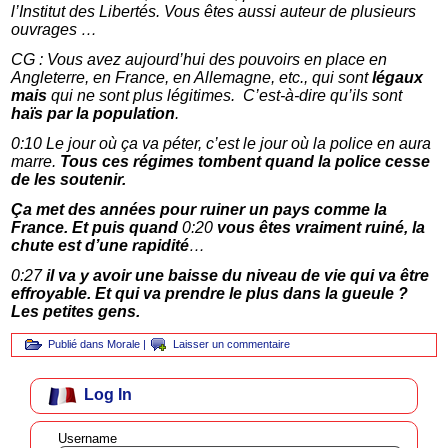
l’Institut des Libertés. Vous êtes aussi auteur de plusieurs
ouvrages …
CG : Vous avez aujourd’hui des pouvoirs en place en
Angleterre, en France, en Allemagne, etc., qui sont
légaux
mais
qui ne sont plus légitimes. C’est-à-dire qu’ils sont
haïs par la population
.
0:10 Le jour où ça va péter, c’est le jour où la police en aura
marre.
Tous ces régimes tombent quand la police cesse
de les soutenir.
Ça met des années pour ruiner un pays comme la
France. Et puis quand
0:20
vous êtes vraiment ruiné, la
chute est d’une rapidité
…
0:27
il va y avoir une baisse du niveau de vie qui va être
effroyable. Et qui va prendre le plus dans la gueule ?
Les petites gens.
Publié dans
Morale
|
Laisser un commentaire
Log In
Username