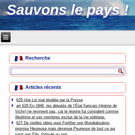
Sauvons le pays !
Recherche
Articles récents
629 Une Loi mal étudiée par la Presse
art 628 En 1946, les députés de l’État français (régime de
Vichy) ne revinrent pas, car le régime fut considéré comme
illégitime et ses membres exclus de la vie politique.
627 De vieilles idées pour Fortifier une Mondialisation
promise Heureuse mais devenue Peureuse de tout ce qui
n’est pas Elle, formulé ou non.