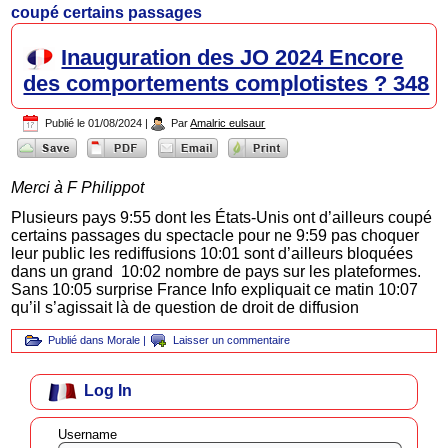
coupé certains passages
Inauguration des JO 2024 Encore
des comportements complotistes ? 348
Publié le
01/08/2024
|
Par
Amalric eulsaur
Merci à F Philippot
Plusieurs pays 9:55 dont les États-Unis ont d’ailleurs coupé
certains passages du spectacle pour ne 9:59 pas choquer
leur public les rediffusions 10:01 sont d’ailleurs bloquées
dans un grand 10:02 nombre de pays sur les plateformes.
Sans 10:05 surprise France Info expliquait ce matin 10:07
qu’il s’agissait là de question de droit de diffusion
Publié dans
Morale
|
Laisser un commentaire
Log In
Username