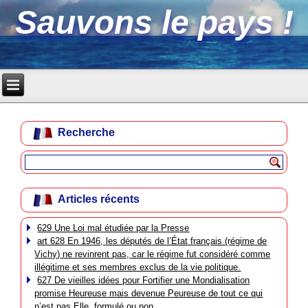
Sauvons le pays !
Recherche
Articles récents
629 Une Loi mal étudiée par la Presse
art 628 En 1946, les députés de l’État français (régime de
Vichy) ne revinrent pas, car le régime fut considéré comme
illégitime et ses membres exclus de la vie politique.
627 De vieilles idées pour Fortifier une Mondialisation
promise Heureuse mais devenue Peureuse de tout ce qui
n’est pas Elle, formulé ou non.