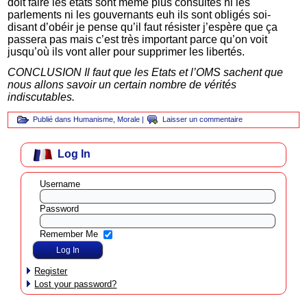
doit faire les états sont même plus consultés ni les
parlements ni les gouvernants euh ils sont obligés soi-
disant d’obéir je pense qu’il faut résister j’espère que ça
passera pas mais c’est très important parce qu’on voit
jusqu’où ils vont aller pour supprimer les libertés.
CONCLUSION Il faut que les Etats et l’OMS sachent que
nous allons savoir un certain nombre de vérités
indiscutables.
Publié dans
Humanisme
,
Morale
|
Laisser un commentaire
Log In
Username
Password
Remember Me
Register
Lost your password?