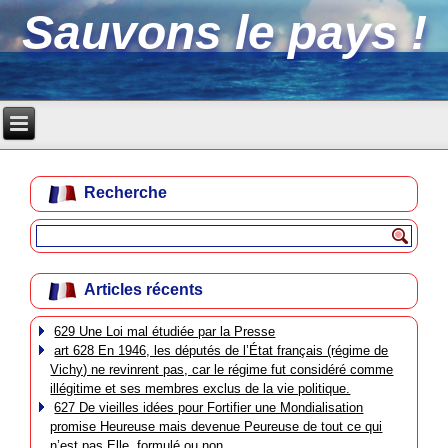
Sauvons le pays !
Recherche
Articles récents
629 Une Loi mal étudiée par la Presse
art 628 En 1946, les députés de l’État français (régime de
Vichy) ne revinrent pas, car le régime fut considéré comme
illégitime et ses membres exclus de la vie politique.
627 De vieilles idées pour Fortifier une Mondialisation
promise Heureuse mais devenue Peureuse de tout ce qui
n’est pas Elle, formulé ou non.