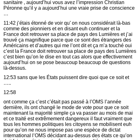
sanitaire , aujourd’hui vous avez l’impression Christian
Péronne qu’il y a aujourd’hui une vraie prise de conscience
…
11:42 j’étais étonné de voir qu’ on nous considérait là-bas
comme des pionniers et en disant euh continuer et la
France doit retrouver sa place de pays des Lumières et j’ai
trouvé ça magnifique parce que ce sont des étrangers des
Américains et d’autres qui me l’ont dit et ça m’a touché oui
c’est la France doit retrouver sa place de pays des Lumières
c’est bien qu’on le dise en tout cas alors que effectivement
aujourd’hui on se pose beaucoup beaucoup de questions
là-dessus.
12:53 sans que les États puissent dire quoi que ce soit et
…..
12:58
ont comme ça c’est c’était pas passé à l’OMS l’année
dernière, ils ont changé le mode de vote pour que ce soit
maintenant la majorité simple ça va passer au mois de mai
et ce traité est extrêmement dangereux il faut vraiment que
tous les hommes politiques les citoyens se mobilisent euh
pour qu’on ne nous impose pas une espèce de dictat
international l’OMS décidant au-dessus des états ce qu’on