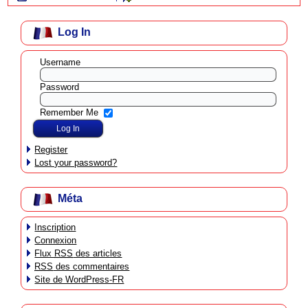
Log In
Username
Password
Remember Me
Register
Lost your password?
Méta
Inscription
Connexion
Flux
RSS
des articles
RSS
des commentaires
Site de WordPress-FR