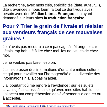
La recherche, avec mots clés, spécificités (date, auteur…),
dite « avancée » nous fournira tout ce dont vous avez
besoin avec des
Médias Libres Etrangers
, en ayant
demandé sur leurs sites
la traduction française
Pour ? Trier le grain de l’ivraie et résister
aux vendeurs français de ces mauvaises
graines !
Je n’avais pas recouru à ce « passage à l’étranger » car
j’étais trop habitué à lire chez moi, les nouvelles de chez
moi.
Je ne voulais pas faire l’espion.
J’allais brasser des informations d’un autre milieu culturel
ce qui pour travailler sur l’homogénéité ou la diversité des
informations n’allait pas m’aider.
J’ai pourtant dû me rendre à l’évidence : sur les sujets
clivants j’étais aussi à l’aise qu’avec mes sites habituels et
j’ai accru ma compréhension des évènements à contrer ou
à accepter.
Publié dans
Humanisme
|
Laisser un commentaire