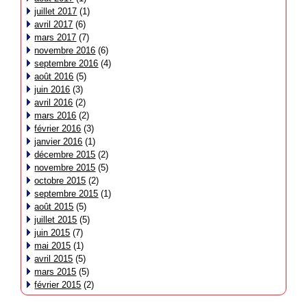
juillet 2017
(1)
avril 2017
(6)
mars 2017
(7)
novembre 2016
(6)
septembre 2016
(4)
août 2016
(5)
juin 2016
(3)
avril 2016
(2)
mars 2016
(2)
février 2016
(3)
janvier 2016
(1)
décembre 2015
(2)
novembre 2015
(5)
octobre 2015
(2)
septembre 2015
(1)
août 2015
(5)
juillet 2015
(5)
juin 2015
(7)
mai 2015
(1)
avril 2015
(5)
mars 2015
(5)
février 2015
(2)