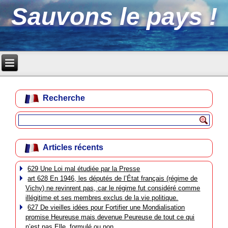
Sauvons le pays !
Recherche
Articles récents
629 Une Loi mal étudiée par la Presse
art 628 En 1946, les députés de l’État français (régime de
Vichy) ne revinrent pas, car le régime fut considéré comme
illégitime et ses membres exclus de la vie politique.
627 De vieilles idées pour Fortifier une Mondialisation
promise Heureuse mais devenue Peureuse de tout ce qui
n’est pas Elle, formulé ou non.