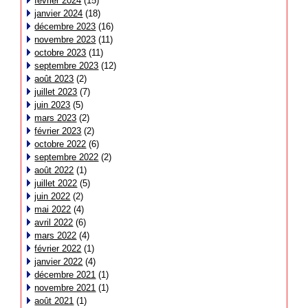
février 2024
(15)
janvier 2024
(18)
décembre 2023
(16)
novembre 2023
(11)
octobre 2023
(11)
septembre 2023
(12)
août 2023
(2)
juillet 2023
(7)
juin 2023
(5)
mars 2023
(2)
février 2023
(2)
octobre 2022
(6)
septembre 2022
(2)
août 2022
(1)
juillet 2022
(5)
juin 2022
(2)
mai 2022
(4)
avril 2022
(6)
mars 2022
(4)
février 2022
(1)
janvier 2022
(4)
décembre 2021
(1)
novembre 2021
(1)
août 2021
(1)