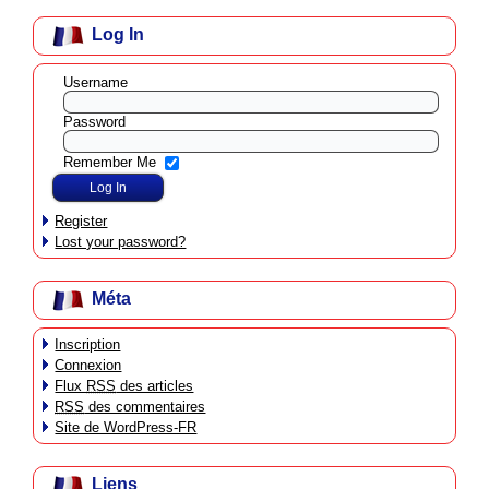
Log In
Username
Password
Remember Me
Register
Lost your password?
Méta
Inscription
Connexion
Flux
RSS
des articles
RSS
des commentaires
Site de WordPress-FR
Liens