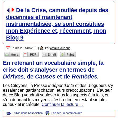
De la Crise, camouflée depuis des
décennies et maintenant
instrumentalisée, se sont constitués
mon Expérience et, récemment, mon
Blog 9
Publié le
14/04/2015
|
Par
Amalric eulsaur
En retenant un vocabulaire simple, la
crise doit s’analyser en termes de
Dérives,
de
Causes
et de
Remèdes.
Les Citoyens, la Presse
indépendante
et des Blogueurs s’y
essaient en gardant chacun leurs préoccupations. L’auteur
de ce Blog voudrait soulever tous les aspects à la fois, en
s’en donnant les moyens, c’est-à-dire en restant simple,
curieux et incrédule.
Continuer la lecture
→
Publié dans
Association
|
Laisser un commentaire