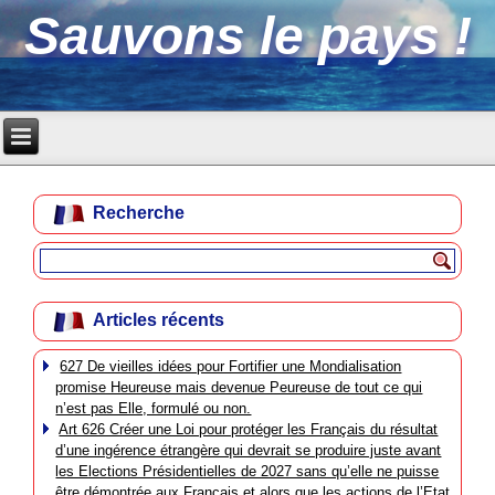
Sauvons le pays !
Recherche
Articles récents
627 De vieilles idées pour Fortifier une Mondialisation
promise Heureuse mais devenue Peureuse de tout ce qui
n’est pas Elle, formulé ou non.
Art 626 Créer une Loi pour protéger les Français du résultat
d’une ingérence étrangère qui devrait se produire juste avant
les Elections Présidentielles de 2027 sans qu’elle ne puisse
être démontrée aux Français et alors que les actions de l’Etat