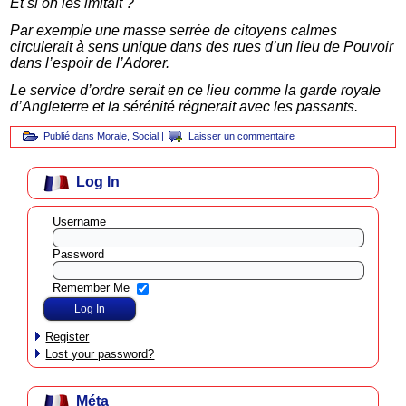
Et si on les imitait ?
Par exemple une masse serrée de citoyens calmes
circulerait à sens unique dans des rues d’un lieu de Pouvoir
dans l’espoir de l’Adorer.
Le service d’ordre serait en ce lieu comme la garde royale
d’Angleterre et la sérénité régnerait avec les passants.
Publié dans
Morale
,
Social
|
Laisser un commentaire
Log In
Username
Password
Remember Me
Register
Lost your password?
Méta