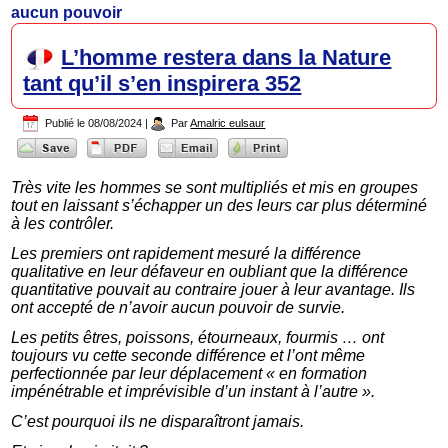
aucun pouvoir
L’homme restera dans la Nature
tant qu’il s’en inspirera 352
Publié le
08/08/2024
|
Par
Amalric eulsaur
Très vite les hommes se sont multipliés et mis en groupes
tout en laissant s’échapper un des leurs car plus déterminé
à les contrôler.
Les premiers ont rapidement mesuré la différence
qualitative en leur défaveur en oubliant que la différence
quantitative pouvait au contraire jouer à leur avantage. Ils
ont accepté de n’avoir aucun pouvoir de survie.
Les petits êtres, poissons, étourneaux, fourmis … ont
toujours vu cette seconde différence et l’ont même
perfectionnée par leur déplacement « en formation
impénétrable et imprévisible d’un instant à l’autre ».
C’est pourquoi ils ne disparaîtront jamais.