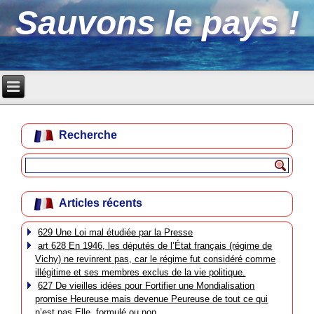
Sauvons le pays !
Recherche
Articles récents
629 Une Loi mal étudiée par la Presse
art 628 En 1946, les députés de l’État français (régime de
Vichy) ne revinrent pas, car le régime fut considéré comme
illégitime et ses membres exclus de la vie politique.
627 De vieilles idées pour Fortifier une Mondialisation
promise Heureuse mais devenue Peureuse de tout ce qui
n’est pas Elle, formulé ou non.